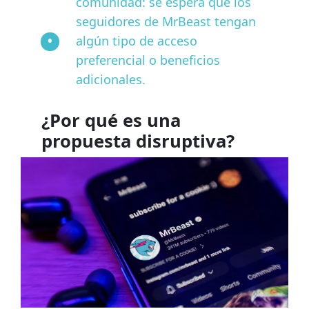
comunidad: se espera que los
seguidores de MrBeast tengan
algún tipo de acceso
preferencial o beneficios
adicionales.
¿Por qué es una
propuesta disruptiva?