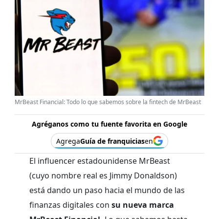
MrBeast Financial: Todo lo que sabemos sobre la fintech de MrBeast
Agréganos como tu fuente favorita en Google
Agrega
Guía de franquicias
en
El influencer estadounidense MrBeast
(cuyo nombre real es Jimmy Donaldson)
está dando un paso hacia el mundo de las
finanzas digitales con
su nueva marca