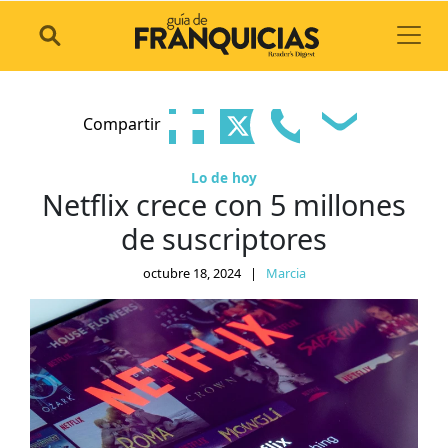
Toggl
Compartir
Lo de hoy
Netflix crece con 5 millones
de suscriptores
octubre 18, 2024
|
Marcia