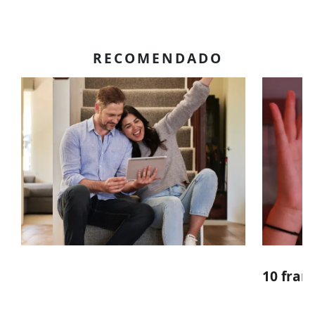
RECOMENDADO
10 fran