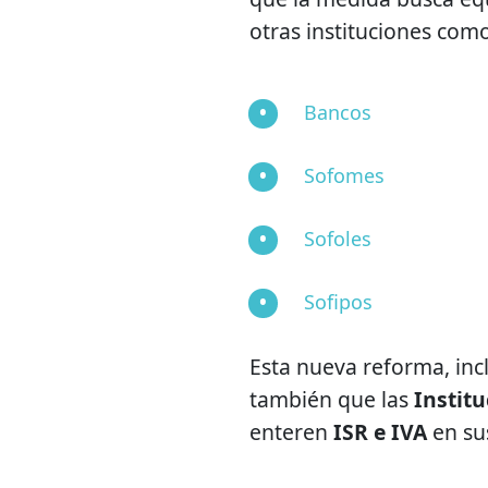
otras instituciones como
Bancos
Sofomes
Sofoles
Sofipos
Esta nueva reforma, inc
también que las
Instit
enteren
ISR e IVA
en su