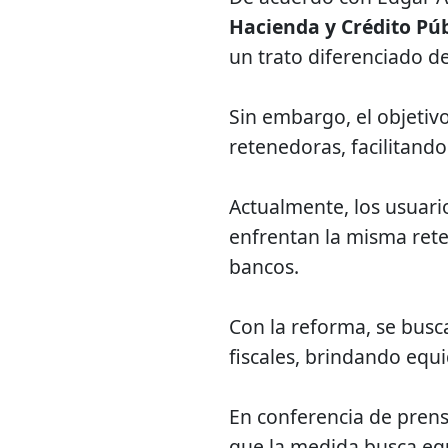
Hacienda y Crédito Púb
un trato diferenciado d
Sin embargo, el objetiv
retenedoras, facilitando
Actualmente, los usuari
enfrentan la misma ret
bancos.
Con la reforma, se busc
fiscales, brindando equi
En conferencia de prens
que la medida busca equ