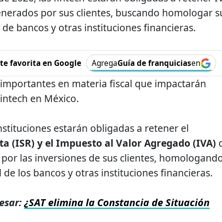
generados por sus clientes, buscando homologar s
l de bancos y otras instituciones financieras.
e favorita en Google
Agrega
Guía de franquicias
en
importantes en materia fiscal que impactarán
Fintech en México.
instituciones estarán obligadas a retener el
a (ISR) y el Impuesto al Valor Agregado (IVA)
 por las inversiones de sus clientes, homologand
 de los bancos y otras instituciones financieras.
esar:
¿SAT elimina la Constancia de Situación