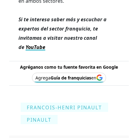
en ambos sectores.
Si te interesa saber más y escuchar a
expertos del sector franquicia, te
invitamos a visitar nuestro canal
de
YouTube
Agréganos como tu fuente favorita en Google
Agrega
Guía de franquicias
en
FRANCOIS-HENRI PINAULT
PINAULT