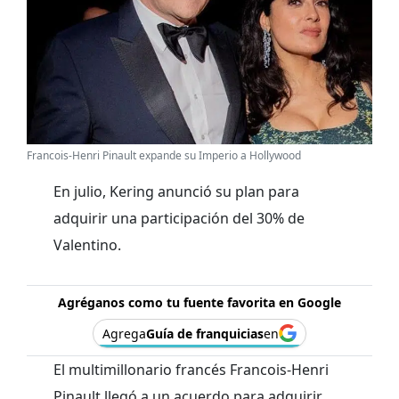
Francois-Henri Pinault expande su Imperio a Hollywood
En julio, Kering anunció su plan para
adquirir una participación del 30% de
Valentino.
Agréganos como tu fuente favorita en Google
Agrega
Guía de franquicias
en
El multimillonario francés Francois-Henri
Pinault llegó a un acuerdo para adquirir