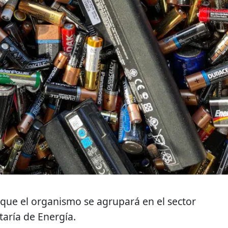
que el organismo se agrupará en el sector
taría de Energía.