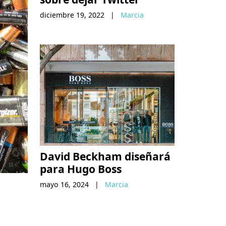
diciembre 19, 2022
|
Marcia
David Beckham diseñará
para Hugo Boss
mayo 16, 2024
|
Marcia