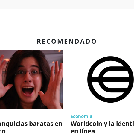
RECOMENDADO
Economia
anquicias baratas en
Worldcoin y la ident
co
en línea