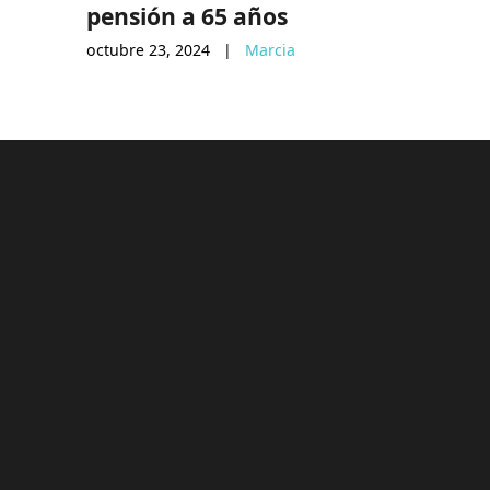
pensión a 65 años
compra
octubre 23, 2024
|
Marcia
marzo 11, 