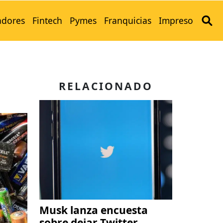
adores
Fintech
Pymes
Franquicias
Impreso
RELACIONADO
Musk lanza encuesta
sobre dejar Twitter