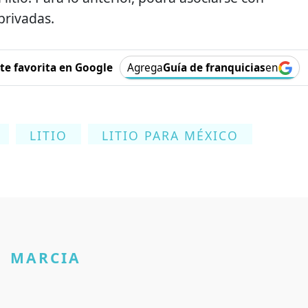
 privadas.
e favorita en Google
Agrega
Guía de franquicias
en
LITIO
LITIO PARA MÉXICO
MARCIA