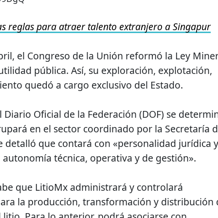
s reglas para atraer talento extranjero a Singapur
ril, el Congreso de la Unión reformó la Ley Mine
 utilidad pública. Así, su exploración, explotación,
ento quedó a cargo exclusivo del Estado.
 Diario Oficial de la Federación (DOF) se determi
upará en el sector coordinado por la Secretaría 
e detalló que contará con «personalidad jurídica 
 autonomía técnica, operativa y de gestión».
be que LitioMx administrará y controlará
para la producción, transformación y distribución
litio. Para lo anterior, podrá asociarse con