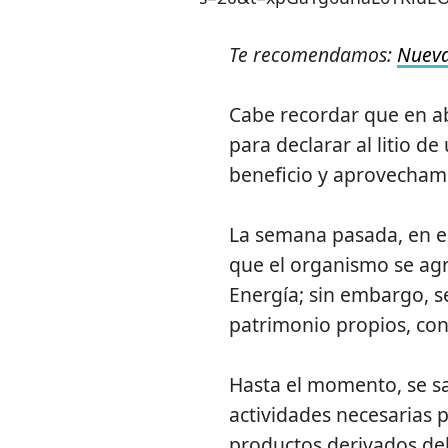
Te recomendamos:
Nueva
Cabe recordar que en ab
para declarar al litio de
beneficio y aprovechami
La semana pasada, en el
que el organismo se agr
Energía; sin embargo, s
patrimonio propios, con
Hasta el momento, se sa
actividades necesarias 
productos derivados del 