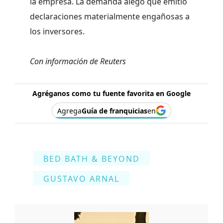
la empresa. La demanda alegó que emitió
declaraciones materialmente engañosas a
los inversores.
Con información de Reuters
Agréganos como tu fuente favorita en Google
Agrega
Guía de franquicias
en
BED BATH & BEYOND
GUSTAVO ARNAL