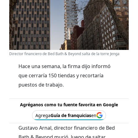
Director financiero de Bed Bath & Beyond salta de la torre Jenga
Hace una semana, la firma dijo informó
que cerraría 150 tiendas y recortaría
puestos de trabajo.
Agréganos como tu fuente favorita en Google
Agrega
Guía de franquicias
en
Gustavo Arnal, director financiero de Bed
Bath & Beyond murió, luego de saltar