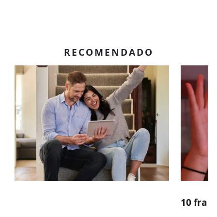
RECOMENDADO
10 fran