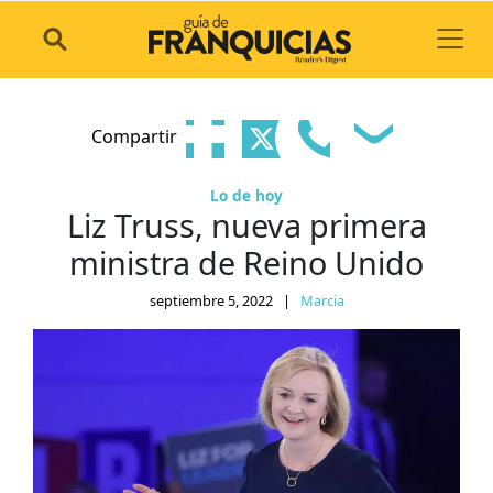
Toggl
Compartir
Lo de hoy
Liz Truss, nueva primera
ministra de Reino Unido
septiembre 5, 2022
|
Marcia