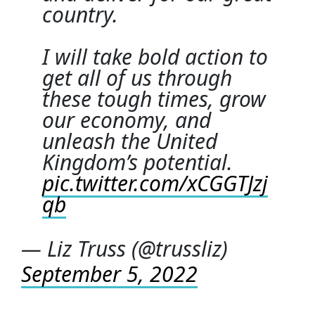
country.
I will take bold action to
get all of us through
these tough times, grow
our economy, and
unleash the United
Kingdom’s potential.
pic.twitter.com/xCGGTJzj
qb
— Liz Truss (@trussliz)
September 5, 2022