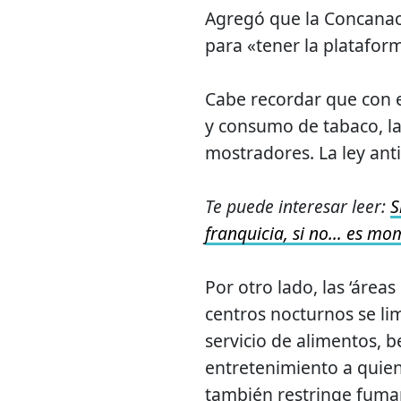
Agregó que la Concanac
para «tener la plataform
Cabe recordar que con e
y consumo de tabaco, la
mostradores. La ley ant
Te puede interesar leer:
S
franquicia, si no… es m
Por otro lado, las ‘área
centros nocturnos se li
servicio de alimentos, b
entretenimiento a quie
también restringe fumar