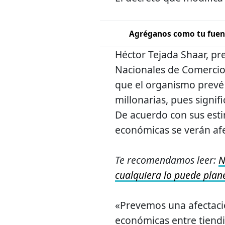
Agréganos como tu fuent
Héctor Tejada Shaar, pr
Nacionales de Comercio,
que el organismo prevé 
millonarias, pues signif
De acuerdo con sus est
económicas se verán af
Te recomendamos leer:
N
cualquiera lo puede plan
«Prevemos una afectaci
económicas entre tiendit