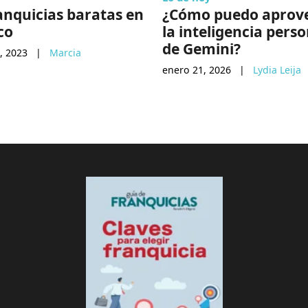
anquicias baratas en
¿Cómo puedo aprov
co
la inteligencia perso
de Gemini?
, 2023
|
Marcia
enero 21, 2026
|
Lydia Leija