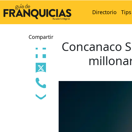
Directorio
Tips
Compartir
Concanaco Se
millonar