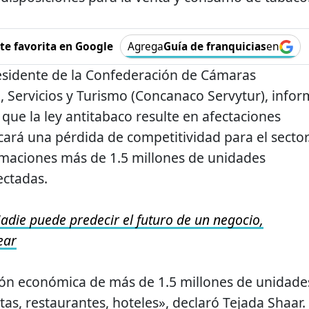
e favorita en Google
Agrega
Guía de franquicias
en
esidente de la Confederación de Cámaras
 Servicios y Turismo (Concanaco Servytur), info
que la ley antitabaco resulte en afectaciones
icará una pérdida de competitividad para el sector
imaciones más de 1.5 millones de unidades
ectadas.
adie puede predecir el futuro de un negocio,
ear
ón económica de más de 1.5 millones de unidade
as, restaurantes, hoteles», declaró Tejada Shaar.