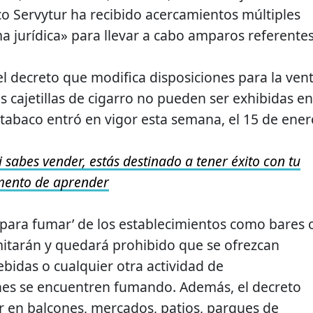
o Servytur ha recibido acercamientos múltiples
a jurídica» para llevar a cabo amparos referentes
l decreto que modifica disposiciones para la ven
s cajetillas de cigarro no pueden ser exhibidas en
itabaco entró en vigor esta semana, el 15 de ener
i sabes vender, estás destinado a tener éxito con tu
omento de aprender
s para fumar’ de los establecimientos como bares 
mitarán y quedará prohibido que se ofrezcan
ebidas o cualquier otra actividad de
nes se encuentren fumando. Además, el decreto
 en balcones, mercados, patios, parques de