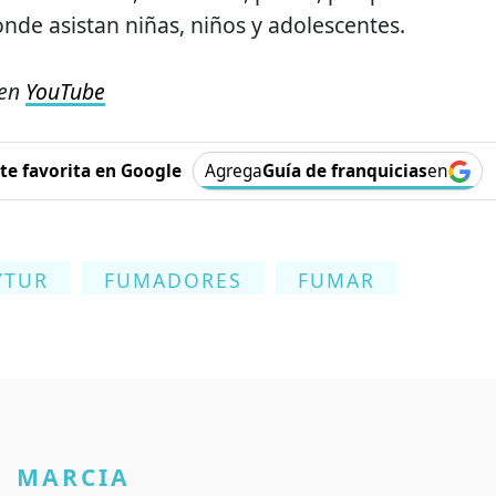
onde asistan niñas, niños y adolescentes.
 en
YouTube
e favorita en Google
Agrega
Guía de franquicias
en
YTUR
FUMADORES
FUMAR
MARCIA