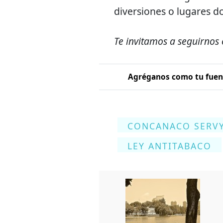
diversiones o lugares d
Te invitamos a seguirnos
Agréganos como tu fuent
CONCANACO SERV
LEY ANTITABACO