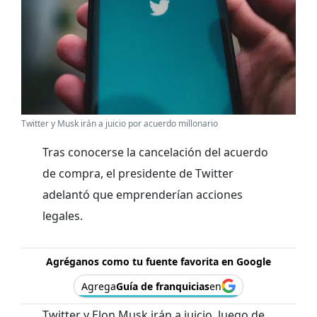
Twitter y Musk irán a juicio por acuerdo millonario
Tras conocerse la cancelación del acuerdo
de compra, el presidente de Twitter
adelantó que emprenderían acciones
legales.
Agréganos como tu fuente favorita en Google
Agrega
Guía de franquicias
en
Twitter y Elon Musk irán a juicio, luego de