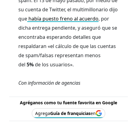
spam. El 13 de mayo pasado, por medio de
su cuenta de Twitter, el multimillonario dijo
que
había puesto freno al acuerdo
, por
dicha entrega pendiente, y aseguró que se
encontraba esperando detalles que
respaldaran «el cálculo de que las cuentas
de spam/falsas representan menos
del
5%
de los usuarios».
Con información de agencias
Agréganos como tu fuente favorita en Google
Agrega
Guía de franquicias
en