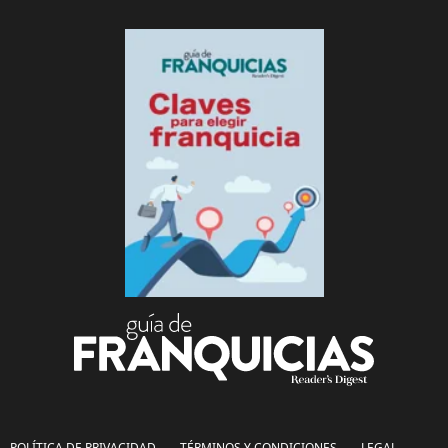
POLÍTICA DE PRIVACIDAD
TÉRMINOS Y CONDICIONES
LEGAL