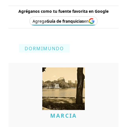
Agréganos como tu fuente favorita en Google
Agrega
Guía de franquicias
en
DORMIMUNDO
MARCIA