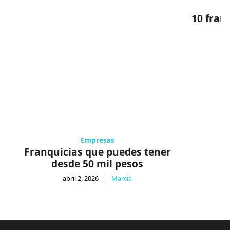
10 fran
Empresas
Franquicias que puedes tener
desde 50 mil pesos
abril 2, 2026
|
Marcia