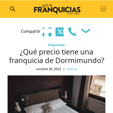
Toggl
Compartir
Empresas
¿Qué precio tiene una
franquicia de Dormimundo?
octubre 30, 2023
|
Marcia