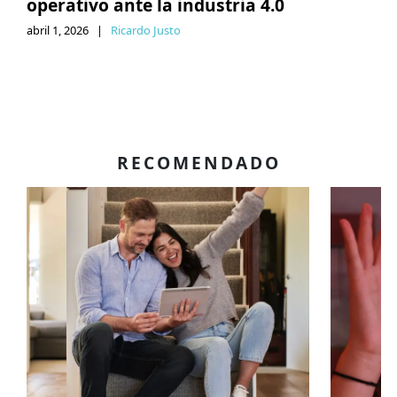
operativo ante la industria 4.0
abril 1, 2026
|
Ricardo Justo
RECOMENDADO