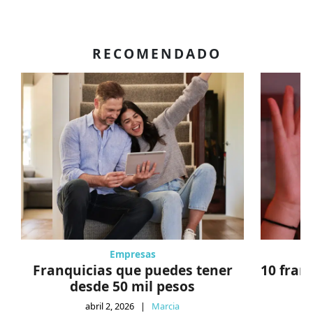
RECOMENDADO
Empresas
Franquicias que puedes tener
10 fran
desde 50 mil pesos
abril 2, 2026
|
Marcia