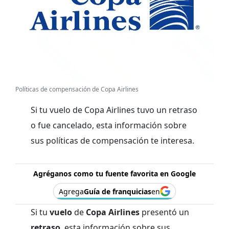
Políticas de compensación de Copa Airlines
Si tu vuelo de Copa Airlines tuvo un retraso
o fue cancelado, esta información sobre
sus políticas de compensación te interesa.
Agréganos como tu fuente favorita en Google
Agrega
Guía de franquicias
en
Si tu
vuelo
de
Copa Airlines
presentó un
retraso
, esta información sobre sus