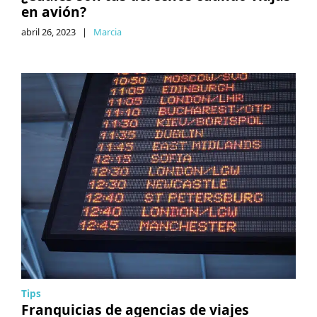
en avión?
abril 26, 2023
|
Marcia
Tips
Franquicias de agencias de viajes