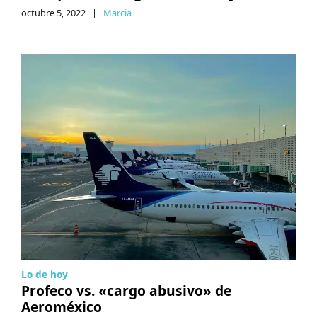
octubre 5, 2022
|
Marcia
Lo de hoy
Profeco vs. «cargo abusivo» de
Aeroméxico