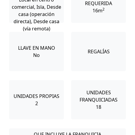
REQUERIDA
comercial, Isla, Desde
2
16m
casa (operación
directa), Desde casa
(vía remota)
LLAVE EN MANO
REGALÍAS
No
UNIDADES
UNIDADES PROPIAS
FRANQUICIADAS
2
18
QUE INCLUYE LA FRANQUICIA