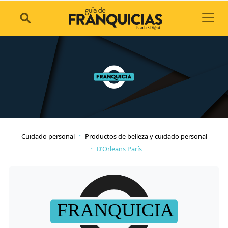
Toggl
Cuidado personal
Productos de belleza y cuidado personal
D’Orleans París