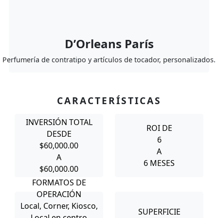
D’Orleans París
Perfumería de contratipo y artículos de tocador, personalizados.
CARACTERÍSTICAS
INVERSIÓN TOTAL
ROI DE
DESDE
6
$60,000.00
A
A
6 MESES
$60,000.00
FORMATOS DE
OPERACIÓN
Local, Corner, Kiosco,
SUPERFICIE
Local en centro