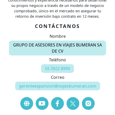
conocimientos y experiencia necesarios para desarrollar
su propio negocio a través de un modelo de negocio
comprobado, único en el mercado en asegurar tu
retorno de inversión bajo contrato en 12 meses.
CONTÁCTANOS
Nombre
GRUPO DE ASESORES EN VIAJES BUMERAN SA
DE CV
Teléfono
55 3922 8990
Correo
gerenteexpansion@viajesbumeran.com