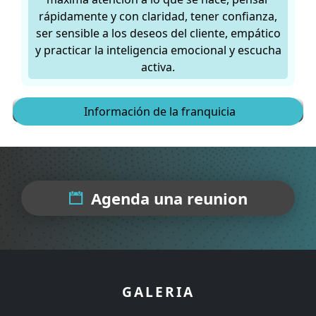
rápidamente y con claridad, tener confianza,
ser sensible a los deseos del cliente, empático
y practicar la inteligencia emocional y escucha
activa.
Conoce más
Información de la franquicia
Agenda una reunion
GALERIA