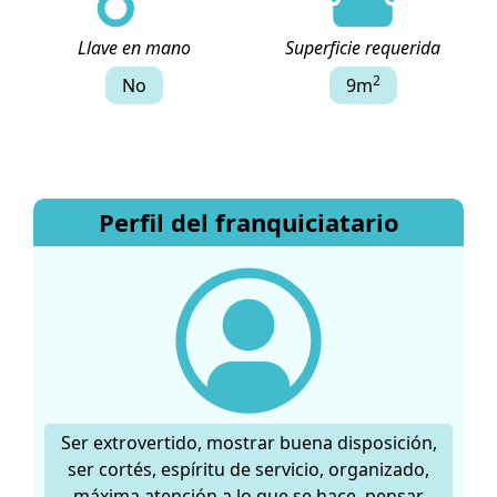
Llave en mano
Superficie requerida
2
No
9m
Perfil del franquiciatario
Ser extrovertido, mostrar buena disposición,
ser cortés, espíritu de servicio, organizado,
máxima atención a lo que se hace, pensar