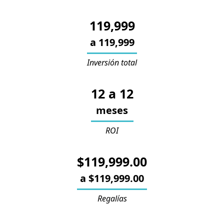
119,999
a
119,999
Inversión total
12
a
12
meses
ROI
$119,999.00
a
$119,999.00
Regalías