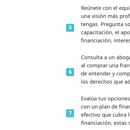
Reúnete con el equi
una visión más prof
tengas. Pregunta sob
capacitación, el ap
financiación, intere
Consulta a un aboga
al comprar una fran
de entender y compr
los derechos que a
Evalúa tus opciones
con un plan de fina
efectivo que cubra l
financiación, estas