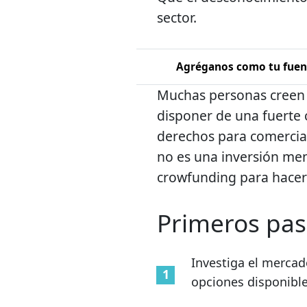
sector.
Agréganos como tu fuent
Muchas personas creen 
disponer de una fuerte c
derechos para comercia
no es una inversión men
crowfunding para hacer
Primeros pa
Investiga el mercad
opciones disponible