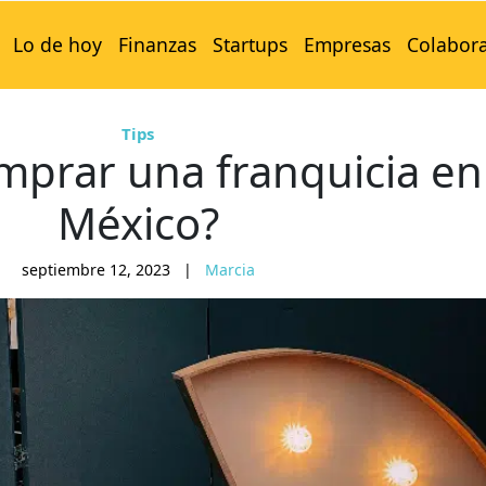
Lo de hoy
Finanzas
Startups
Empresas
Colabor
Tips
prar una franquicia en
México?
septiembre 12, 2023
|
Marcia