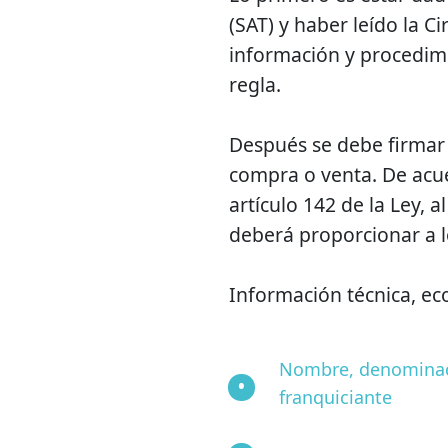
(SAT) y haber leído la C
información y procedimi
regla.
Después se debe firmar
compra o venta. De acue
artículo 142 de la Ley, a
deberá proporcionar a l
Información técnica, ec
Nombre, denominació
franquiciante