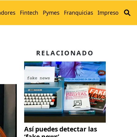
adores
Fintech
Pymes
Franquicias
Impreso
RELACIONADO
Así puedes detectar las
‘fake news’