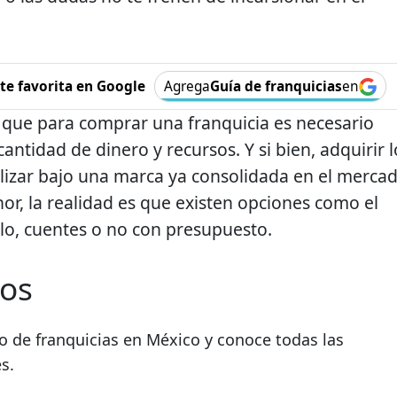
e favorita en Google
Agrega
Guía de franquicias
en
que para comprar una franquicia es necesario
antidad de dinero y recursos. Y si bien, adquirir l
lizar bajo una marca ya consolidada en el merca
or, la realidad es que existen opciones como el
lo, cuentes o no con presupuesto.
sos
o de franquicias en México y conoce todas las
s.