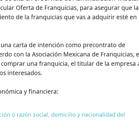
ircular Oferta de Franquicias, para asegurar que la
ento de la franquicias que vas a adquirir esté en
 una carta de intención como precontrato de
rdo con la Asociación Mexicana de Franquicias, e
l comprar una franquicia, el titular de la empresa 
os interesados.
onómica y financiera:
n o razón social, domicilio y nacionalidad del