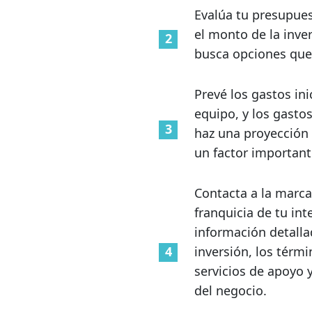
Evalúa tu presupues
el monto de la inve
busca opciones que 
Prevé los gastos ini
equipo, y los gasto
haz una proyección 
un factor important
Contacta a la marca 
franquicia de tu in
información detalla
inversión, los térmi
servicios de apoyo 
del negocio.