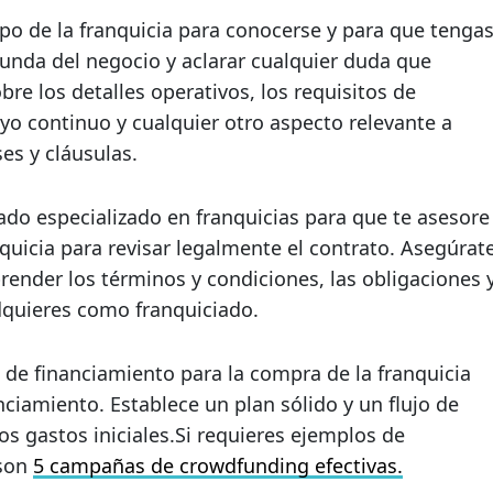
po de la franquicia para conocerse y para que tenga
unda del negocio y aclarar cualquier duda que
re los detalles operativos, los requisitos de
oyo continuo y cualquier otro aspecto relevante a
ses y cláusulas.
do especializado en franquicias para que te asesore
quicia para revisar legalmente el contrato. Asegúrat
ender los términos y condiciones, las obligaciones 
dquieres como franquiciado.
 de financiamiento para la compra de la franquicia
nciamiento. Establece un plan sólido y un flujo de
os gastos iniciales.Si requieres ejemplos de
 son
5 campañas de crowdfunding efectivas.