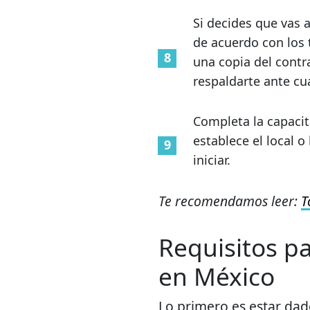
Si decides que vas a
de acuerdo con los 
una copia del contr
respaldarte ante cu
Completa la capacit
establece el local o
iniciar.
Te recomendamos leer:
T
Requisitos p
en México
Lo primero es estar dado