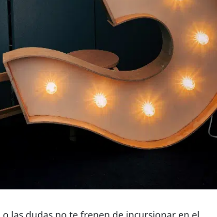
o las dudas no te frenen de incursionar en el