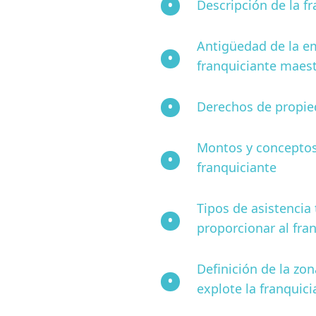
Descripción de la fr
Antigüedad de la em
franquiciante maest
Derechos de propied
Montos y conceptos 
franquiciante
Tipos de asistencia 
proporcionar al fran
Definición de la zon
explote la franquici