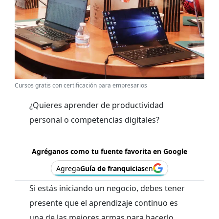
Cursos gratis con certificación para empresarios
¿Quieres aprender de productividad
personal o competencias digitales?
Agréganos como tu fuente favorita en Google
Agrega
Guía de franquicias
en
Si estás iniciando un negocio, debes tener
presente que el aprendizaje continuo es
una de las mejores armas para hacerlo