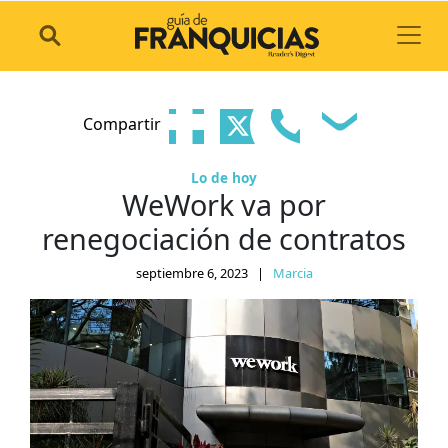
Toggl
Compartir
Lo de hoy
WeWork va por
renegociación de contratos
septiembre 6, 2023
|
Marcia