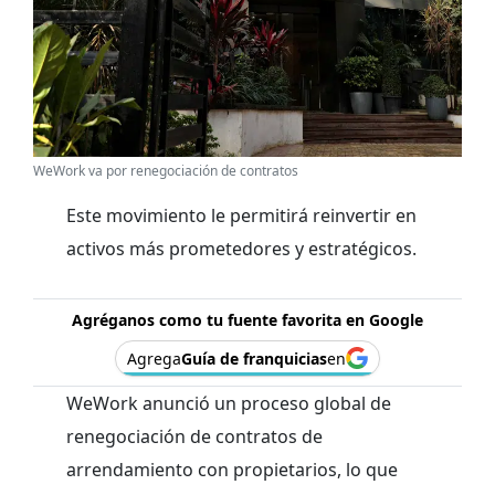
WeWork va por renegociación de contratos
Este movimiento le permitirá reinvertir en
activos más prometedores y estratégicos.
Agréganos como tu fuente favorita en Google
Agrega
Guía de franquicias
en
WeWork anunció un proceso global de
renegociación de contratos de
arrendamiento con propietarios, lo que