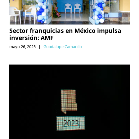
Sector franquicias en México impulsa
inversión: AMF
mayo 26, 2025
|
Guadalupe Camarillo