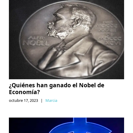
¿Quiénes han ganado el Nobel de
Economía?
octubre 17, 2023
|
Marcia