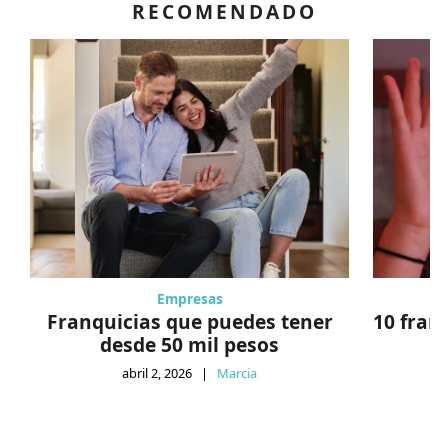
RECOMENDADO
Empresas
Franquicias que puedes tener
10 fran
desde 50 mil pesos
abril 2, 2026
|
Marcia