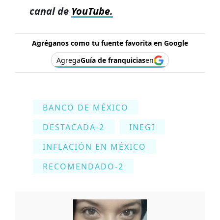
canal de
YouTube.
Agréganos como tu fuente favorita en Google
Agrega
Guía de franquicias
en
BANCO DE MÉXICO
DESTACADA-2
INEGI
INFLACIÓN EN MÉXICO
RECOMENDADO-2