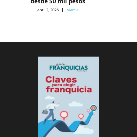
desde 50 mil pesos
abril 2, 2026
|
Marcia