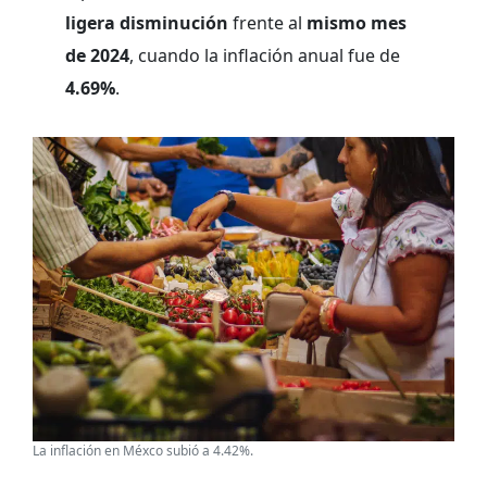
ligera disminución
frente al
mismo mes
de 2024
, cuando la inflación anual fue de
4.69%
.
La inflación en Méxco subió a 4.42%.