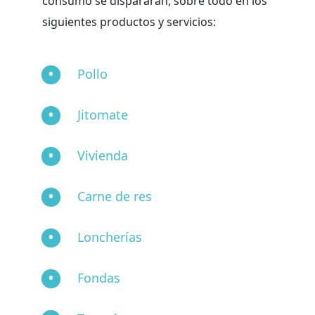
consumo se dispararan, sobre todo en los
siguientes productos y servicios:
Pollo
Jitomate
Vivienda
Carne de res
Loncherías
Fondas