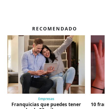
RECOMENDADO
Empresas
Franquicias que puedes tener
10 fran