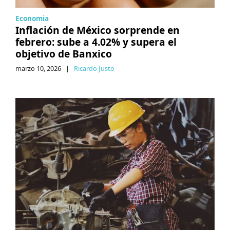
Economia
Inflación de México sorprende en
febrero: sube a 4.02% y supera el
objetivo de Banxico
marzo 10, 2026
|
Ricardo Justo