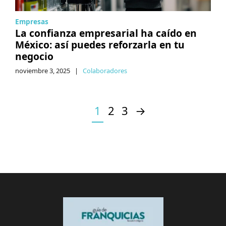
Empresas
La confianza empresarial ha caído en
México: así puedes reforzarla en tu
negocio
noviembre 3, 2025
|
Colaboradores
1
2
3
→