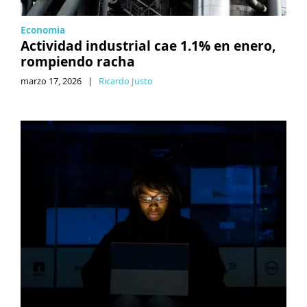
Economia
Actividad industrial cae 1.1% en enero,
rompiendo racha
marzo 17, 2026
|
Ricardo Justo