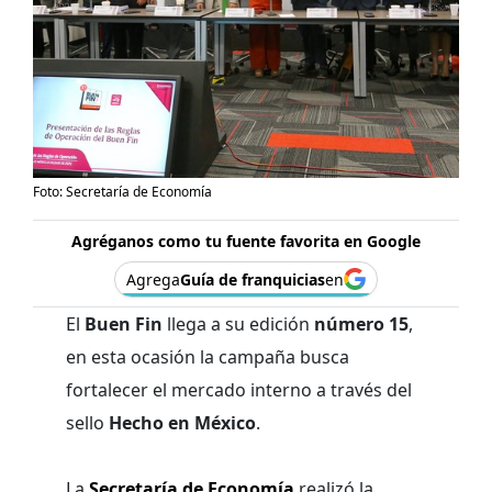
Foto: Secretaría de Economía
Agréganos como tu fuente favorita en Google
Agrega
Guía de franquicias
en
El
Buen Fin
llega a su edición
número 15
,
en esta ocasión la campaña busca
fortalecer el mercado interno a través del
sello
Hecho en México
.
La
Secretaría de Economía
realizó la