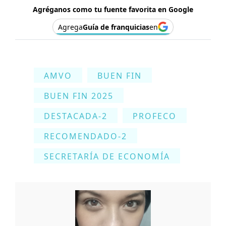
Agréganos como tu fuente favorita en Google
Agrega
Guía de franquicias
en
AMVO
BUEN FIN
BUEN FIN 2025
DESTACADA-2
PROFECO
RECOMENDADO-2
SECRETARÍA DE ECONOMÍA