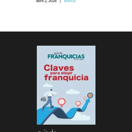
abril 2, 2026
|
Marcia