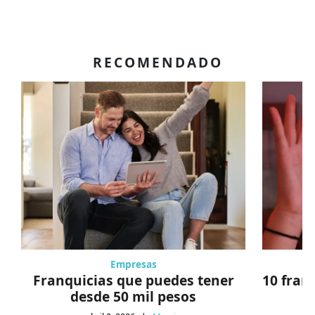
RECOMENDADO
Empresas
Franquicias que puedes tener
10 fran
desde 50 mil pesos