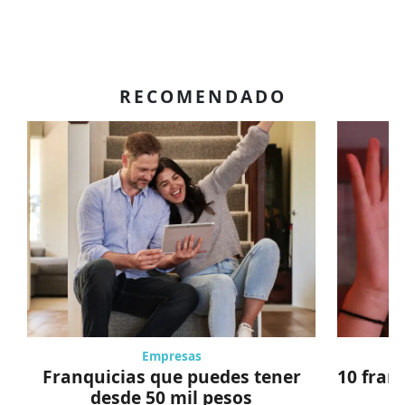
RECOMENDADO
Empresas
Franquicias que puedes tener
10 fran
desde 50 mil pesos