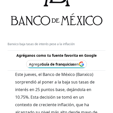
Banxico baja tasas de interés pese a la inflación
Agréganos como tu fuente favorita en Google
Agrega
Guía de franquicias
en
Este jueves, el Banco de México (Banxico)
sorprendió al poner a la baja sus tasas de
interés en 25 puntos base, dejándola en
10.75%. Esta decisión se tomó en un
contexto de creciente inflación, que ha
alcanzado su nivel más alto desde mayo de