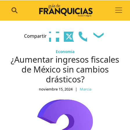
Toggl
Compartir
Economia
¿Aumentar ingresos fiscales
de México sin cambios
drásticos?
noviembre 15, 2024
|
Marcia