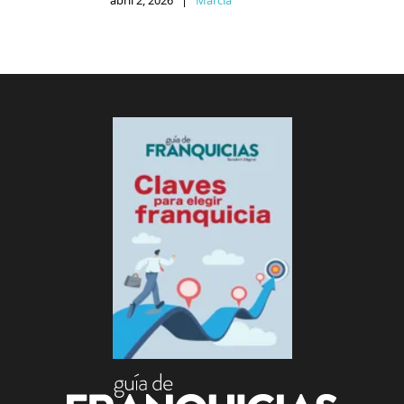
abril 2, 2026
|
Marcia