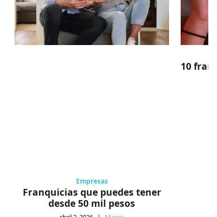
10 fran
Empresas
Franquicias que puedes tener
desde 50 mil pesos