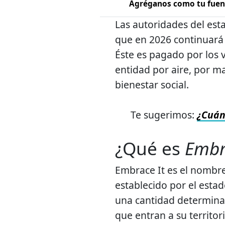
Agréganos como tu fuent
Las autoridades del est
que en 2026 continuará
Éste es pagado por los v
entidad por aire, por ma
bienestar social.
Te sugerimos:
¿Cuán
¿Qué es
Embr
Embrace It es el nombre
establecido por el estad
una cantidad determina
que entran a su territo