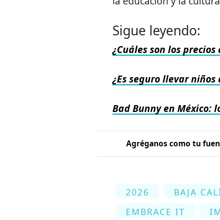
la educación y la cultura
Sigue leyendo:
¿Cuáles son los precios
¿Es seguro llevar niños 
Bad Bunny en México: l
Agréganos como tu fuent
2026
BAJA CAL
EMBRACE IT
I