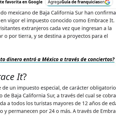
e favorita en Google
Agrega
Guía de franquicias
en
ado mexicano de Baja California Sur han confirm
 en vigor el impuesto conocido como Embrace It.
isitantes extranjeros cada vez que ingresan a la
r o por tierra, y se destina a proyectos para el
to dinero entró a México a través de conciertos?
ace It
?
 de un impuesto especial, de carácter obligatorio
o de Baja California Sur, a través del cual se cobra
da a todos los turistas mayores de 12 años de ed
rio y permanecen por 24 o más. A través de Embr