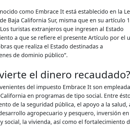
nocido como Embrace It está establecido en la L
de Baja California Sur, misma que en su artículo 
 “Los turistas extranjeros que ingresen al Estado
nto a que se refiere el presente Artículo por el 
ras que realiza el Estado destinadas a
ienes de dominio público”.
vierte el dinero recaudado
ovenientes del impuesto Embrace It son emplead
California en programas de tipo social. Entre ést
nto de la seguridad pública, el apoyo a la salud, 
 desarrollo agropecuario y pesquero, inversión en 
 y social, la vivienda, así como el fortalecimiento 