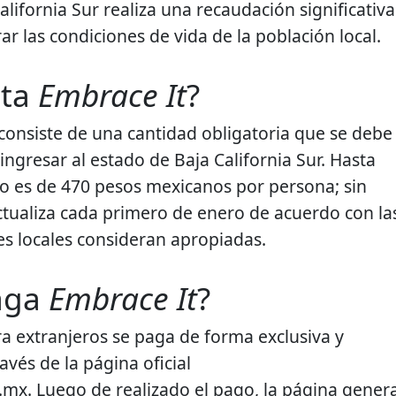
California Sur realiza una recaudación significativa
ar las condiciones de vida de la población local.
sta
Embrace It
?
consiste de una cantidad obligatoria que se debe
 ingresar al estado de Baja California Sur. Hasta
cio es de 470 pesos mexicanos por persona; sin
ctualiza cada primero de enero de acuerdo con la
es locales consideran apropiadas.
aga
Embrace It
?
ra extranjeros se paga de forma exclusiva y
ravés de la página oficial
mx. Luego de realizado el pago, la página gener