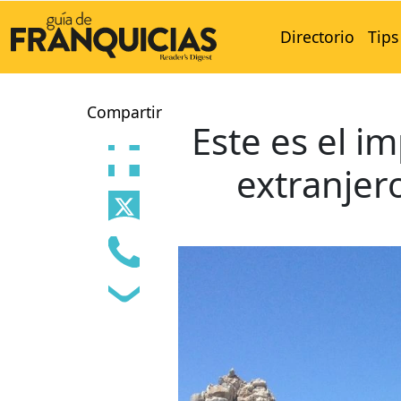
Directorio
Tips
Compartir
Este es el i
extranjero