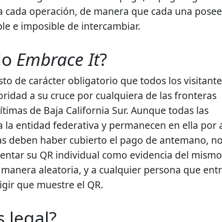
a cada operación, de manera que cada una posee
e e imposible de intercambiar.
io
Embrace It
?
to de carácter obligatorio que todos los visitante
ridad a su cruce por cualquiera de las fronteras
ítimas de Baja California Sur. Aunque todas las
 la entidad federativa y permanecen en ella por 
s deben haber cubierto el pago de antemano, no
esentar su QR individual como evidencia del mismo
e manera aleatoria, y a cualquier persona que ent
igir que muestre el QR.
s legal?