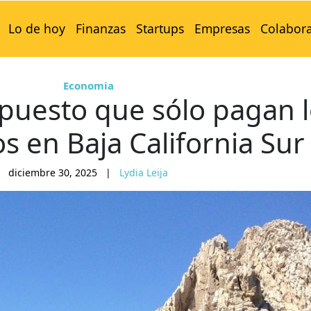
Lo de hoy
Finanzas
Startups
Empresas
Colabor
Economia
mpuesto que sólo pagan 
s en Baja California Sur
diciembre 30, 2025
|
Lydia Leija