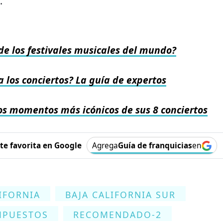
.
 de los festivales musicales del mundo?
a los conciertos? La guía de expertos
os momentos más icónicos de sus 8 conciertos
e favorita en Google
Agrega
Guía de franquicias
en
IFORNIA
BAJA CALIFORNIA SUR
MPUESTOS
RECOMENDADO-2