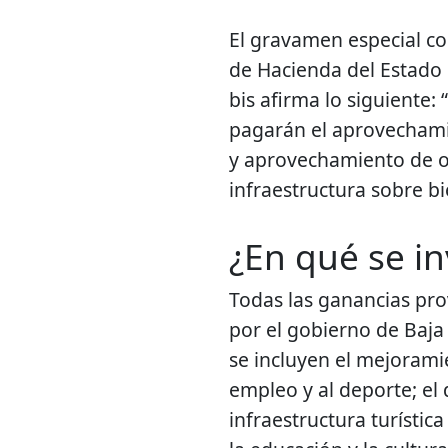
El gravamen especial co
de Hacienda del Estado 
bis afirma lo siguiente:
pagarán el aprovechamie
y aprovechamiento de ob
infraestructura sobre b
¿En qué se in
Todas las ganancias pr
por el gobierno de Baja 
se incluyen el mejoramie
empleo y al deporte; el
infraestructura turística