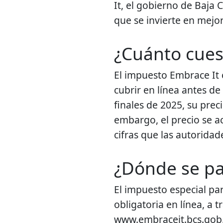
It, el gobierno de Baja 
que se invierte en mejor
¿Cuánto cue
El impuesto Embrace It 
cubrir en línea antes de
finales de 2025, su pre
embargo, el precio se a
cifras que las autoridad
¿Dónde se p
El impuesto especial pa
obligatoria en línea, a t
www.embraceit.bcs.gob.