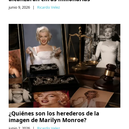
junio 9, 2026
|
Ricardo Velez
¿Quiénes son los herederos de la
imagen de Marilyn Monroe?
junio 2, 2026
|
Ricardo Velez