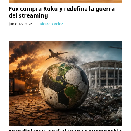
Fox compra Roku y redefine la guerra
del streaming
junio 18, 2026
|
Ricardo Velez