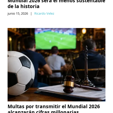
Mundial 2026 será el menos sustentable
de la historia
junio 15, 2026
|
Ricardo Velez
Multas por transmitir el Mundial 2026
alcanzarán cifras millonarias