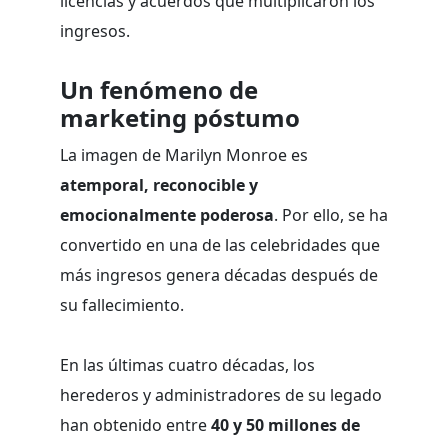
licencias y acuerdos que multiplicaron los
ingresos.
Un fenómeno de
marketing póstumo
La imagen de Marilyn Monroe es
atemporal, reconocible y
emocionalmente poderosa
. Por ello, se ha
convertido en una de las celebridades que
más ingresos genera décadas después de
su fallecimiento.
En las últimas cuatro décadas, los
herederos y administradores de su legado
han obtenido entre
40 y 50 millones de