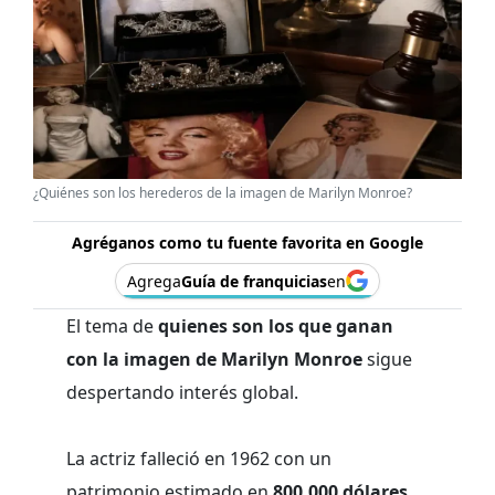
¿Quiénes son los herederos de la imagen de Marilyn Monroe?
Agréganos como tu fuente favorita en Google
Agrega
Guía de franquicias
en
El tema de
quienes son los que ganan
con la imagen de Marilyn Monroe
sigue
despertando interés global.
La actriz falleció en 1962 con un
patrimonio estimado en
800,000 dólares