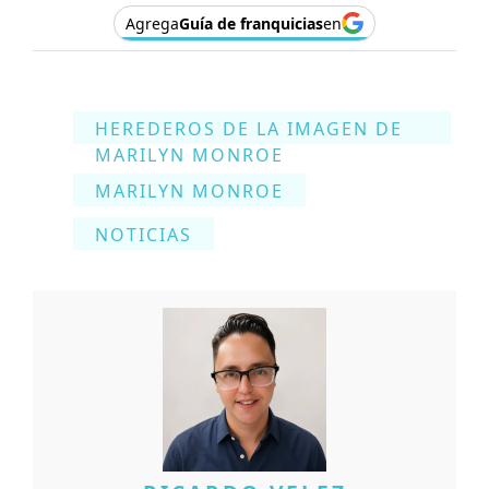
Agrega
Guía de franquicias
en
HEREDEROS DE LA IMAGEN DE
MARILYN MONROE
MARILYN MONROE
NOTICIAS