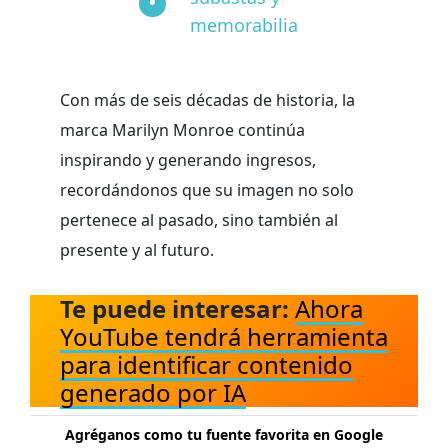
memorabilia
Con más de seis décadas de historia, la
marca Marilyn Monroe continúa
inspirando y generando ingresos,
recordándonos que su imagen no solo
pertenece al pasado, sino también al
presente y al futuro.
Te puede interesar:
Ahora
YouTube tendrá herramienta
para identificar contenido
generado por IA
Agréganos como tu fuente favorita en Google