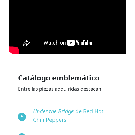
Catálogo emblemático
Entre las piezas adquiridas destacan:
Under the Bridge
de Red Hot
Chili Peppers