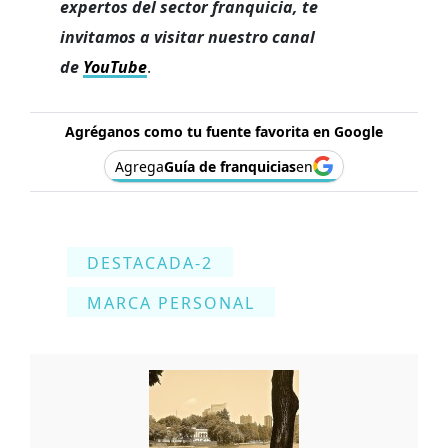
expertos del sector franquicia, te
invitamos a visitar nuestro canal
de
YouTube
.
Agréganos como tu fuente favorita en Google
Agrega
Guía de franquicias
en
DESTACADA-2
MARCA PERSONAL