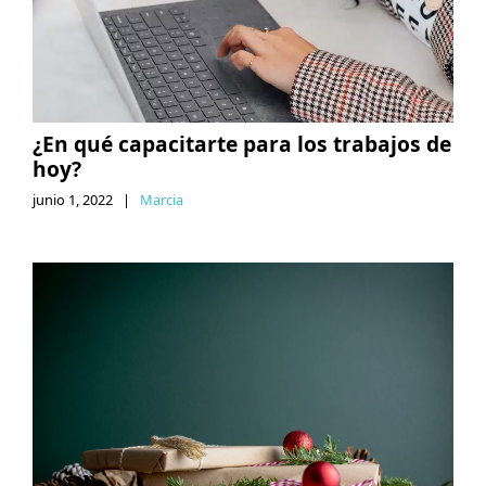
¿En qué capacitarte para los trabajos de
hoy?
junio 1, 2022
|
Marcia