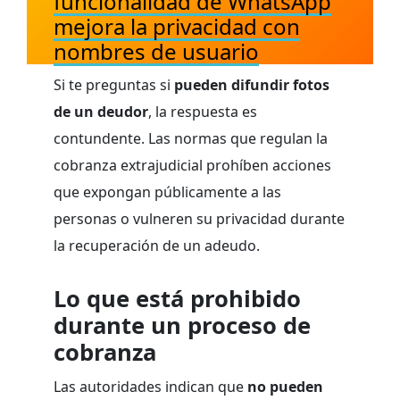
funcionalidad de WhatsApp
mejora la privacidad con
nombres de usuario
Si te preguntas si
pueden difundir fotos
de un deudor
, la respuesta es
contundente. Las normas que regulan la
cobranza extrajudicial prohíben acciones
que expongan públicamente a las
personas o vulneren su privacidad durante
la recuperación de un adeudo.
Lo que está prohibido
durante un proceso de
cobranza
Las autoridades indican que
no pueden