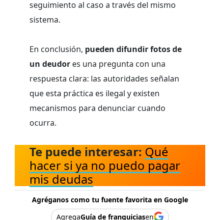
seguimiento al caso a través del mismo
sistema.
En conclusión,
pueden difundir fotos de
un deudor
es una pregunta con una
respuesta clara: las autoridades señalan
que esta práctica es ilegal y existen
mecanismos para denunciar cuando
ocurra.
Te puede interesar:
Qué
hacer si ya no puedo pagar
mis deudas
Agréganos como tu fuente favorita en Google
Agrega
Guía de franquicias
en