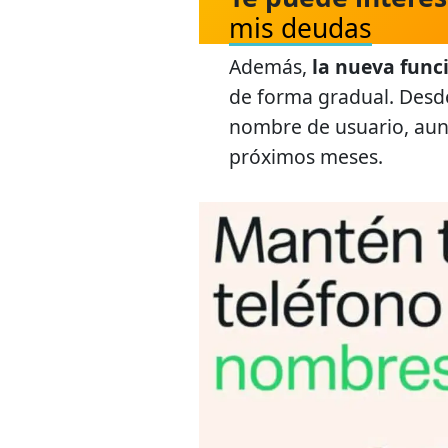
mis deudas
Además,
la nueva func
de forma gradual. Desd
nombre de usuario, aunq
próximos meses.