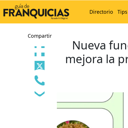
Directorio
Tips
Compartir
Nueva fun
mejora la p