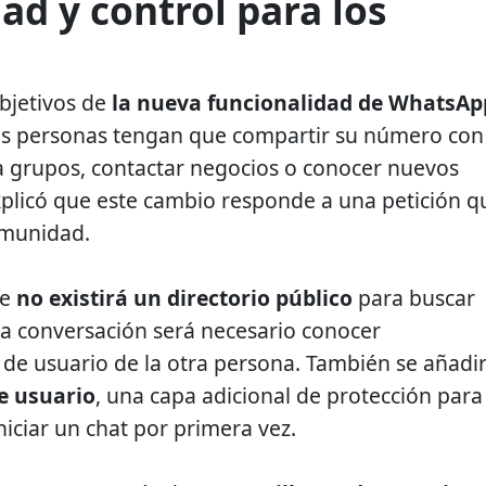
ad y control para los
objetivos de
la nueva funcionalidad de WhatsAp
las personas tengan que compartir su número con
a grupos, contactar negocios o conocer nuevos
plicó que este cambio responde a una petición q
omunidad.
ue
no existirá un directorio público
para buscar
una conversación será necesario conocer
de usuario de la otra persona. También se añadi
e usuario
, una capa adicional de protección para
iciar un chat por primera vez.