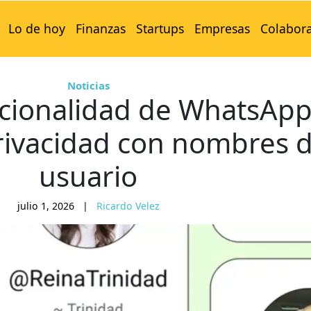
Lo de hoy
Finanzas
Startups
Empresas
Colabor
Noticias
cionalidad de WhatsAp
rivacidad con nombres 
usuario
julio 1, 2026
|
Ricardo Velez