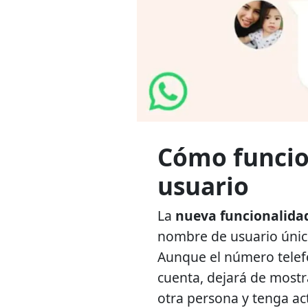
Cómo funcio
usuario
La
nueva funcionalida
nombre de usuario único
Aunque el número telefó
cuenta, dejará de most
otra persona y tenga ac