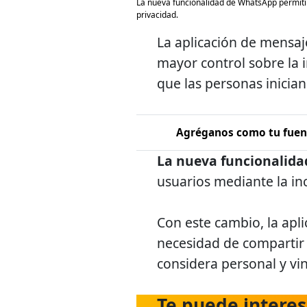
La nueva funcionalidad de WhatsApp permitir
privacidad.
La aplicación de mensa
mayor control sobre la 
que las personas inicia
Agréganos como tu fuent
La nueva funcionalid
usuarios mediante la i
Con este cambio, la apli
necesidad de compartir 
considera personal y vin
Te puede interes