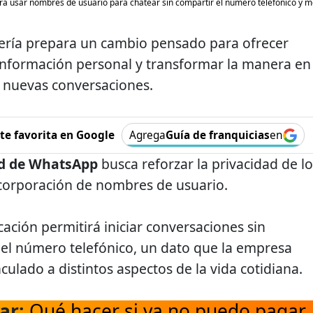
á usar nombres de usuario para chatear sin compartir el número telefónico y me
jería prepara un cambio pensado para ofrecer
información personal y transformar la manera en
n nuevas conversaciones.
e favorita en Google
Agrega
Guía de franquicias
en
ad de WhatsApp
busca reforzar la privacidad de lo
ncorporación de nombres de usuario.
cación permitirá iniciar conversaciones sin
el número telefónico, un dato que la empresa
culado a distintos aspectos de la vida cotidiana.
ar:
Qué hacer si ya no puedo pagar