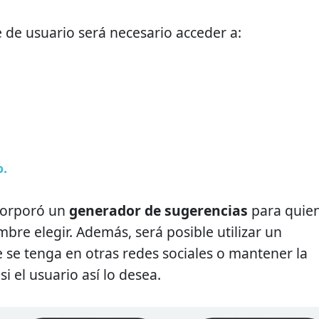
 de usuario será necesario acceder a:
o.
corporó un
generador de sugerencias
para quie
bre elegir. Además, será posible utilizar un
 se tenga en otras redes sociales o mantener la
i el usuario así lo desea.