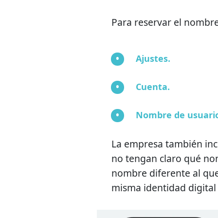
Para reservar el nombre
Ajustes.
Cuenta.
Nombre de usuari
La empresa también in
no tengan claro qué nom
nombre diferente al que
misma identidad digital s