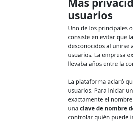
Más privacid
usuarios
Uno de los principales 
consiste en evitar que 
desconocidos al unirse 
usuarios. La empresa ex
llevaba años entre la c
La plataforma aclaró q
usuarios. Para iniciar 
exactamente el nombre 
una
clave de nombre d
controlar quién puede in