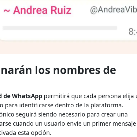
narán los nombres de
d de WhatsApp
permitirá que cada persona elija
 para identificarse dentro de la plataforma.
nico seguirá siendo necesario para crear una
rarse cuando un usuario envíe un primer mensaje
tivada esta opción.