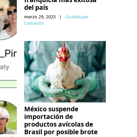
del país
marzo 29, 2025
|
Guadalupe
Camarillo
México suspende
importación de
productos avícolas de
Brasil por posible brote