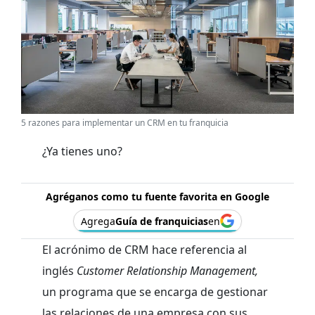
5 razones para implementar un CRM en tu franquicia
¿Ya tienes uno?
Agréganos como tu fuente favorita en Google
Agrega
Guía de franquicias
en
El acrónimo de CRM hace referencia al
inglés
Customer Relationship Management,
un programa que se encarga de gestionar
las relaciones de una empresa con sus