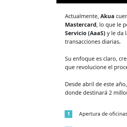
Actualmente,
Akua
cue
Mastercard
, lo que le
Servicio (AaaS)
y le da 
transacciones diarias
.
Su enfoque es claro, cr
que revolucione el proc
Desde abril de este año
donde destinará 2 millo
Apertura de oficina