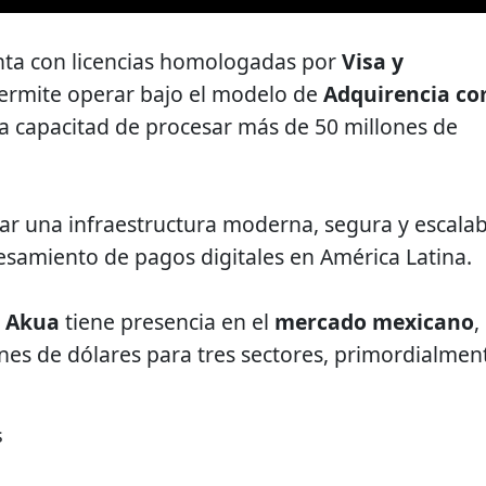
nta con licencias homologadas por
Visa y
 permite operar bajo el modelo de
Adquirencia c
la capacitad de procesar más de 50 millones de
ear una infraestructura moderna, segura y escalab
esamiento de pagos digitales en América Latina.
,
Akua
tiene presencia en el
mercado mexicano
,
nes de dólares para tres sectores, primordialmen
s