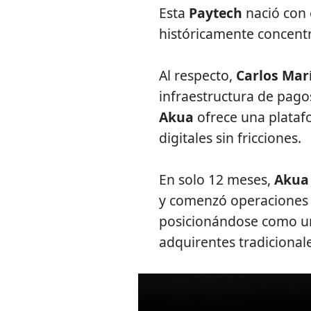
Esta
Paytech
nació con 
históricamente concent
Al respecto,
Carlos Mar
infraestructura de pago
Akua
ofrece una plataf
digitales sin fricciones.
En solo 12 meses,
Akua
y comenzó operaciones 
posicionándose como una
adquirentes tradiciona