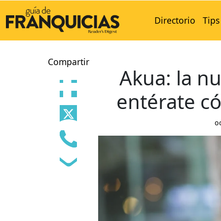
Directorio
Tips
Compartir
Akua: la n
entérate c
o