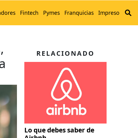
adores
Fintech
Pymes
Franquicias
Impreso
,
RELACIONADO
a
Lo que debes saber de
Airbnb