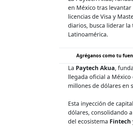
en México tras levantar 8
licencias de Visa y Mas
diarios, busca liderar l
Latinoamérica.
Agréganos como tu fuent
La
Paytech Akua
, fund
llegada oficial a México
millones de dólares en 
Esta inyección de capita
dólares, consolidando 
del ecosistema
Fintech