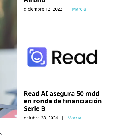
diciembre 12, 2022
|
Marcia
Read AI asegura 50 mdd
en ronda de financiación
Serie B
octubre 28, 2024
|
Marcia
s