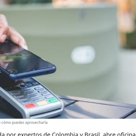
te cómo puedes aprovecharla
a por expertos de Colombia y Brasil, abre oficina