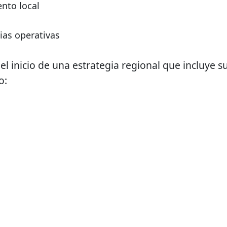
ento local
ias operativas
l inicio de una estrategia regional que incluye s
o: