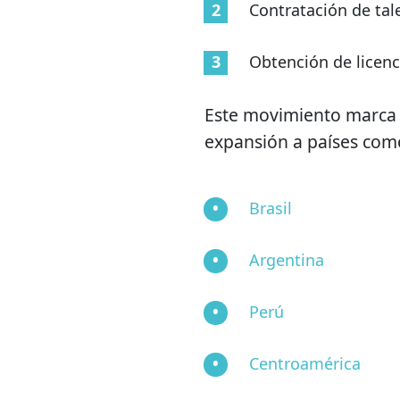
Contratación de tal
Obtención de licenc
Este movimiento marca e
expansión a países com
Brasil
Argentina
Perú
Centroamérica