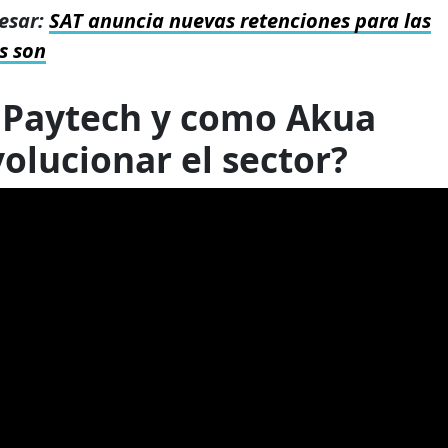
esar:
SAT anuncia nuevas retenciones para las
s son
 Paytech y como Akua
olucionar el sector?