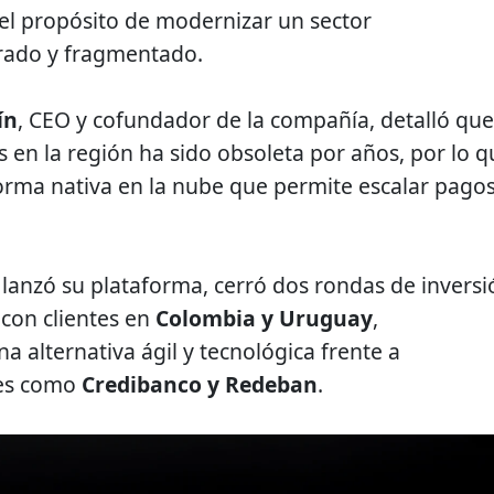
el propósito de modernizar un sector
rado y fragmentado.
ín
, CEO y cofundador de la compañía, detalló que
s en la región ha sido obsoleta por años, por lo q
orma nativa en la nube que permite escalar pago
lanzó su plataforma, cerró dos rondas de inversi
con clientes en
Colombia y Uruguay
,
 alternativa ágil y tecnológica frente a
les como
Credibanco y Redeban
.