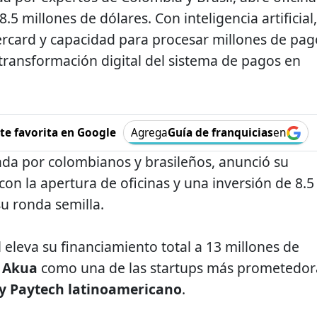
.5 millones de dólares. Con inteligencia artificial,
tercard y capacidad para procesar millones de pag
a transformación digital del sistema de pagos en
e favorita en Google
Agrega
Guía de franquicias
en
ada por colombianos y brasileños, anunció su
 con la apertura de oficinas y una inversión de 8.5
su ronda semilla.
l eleva su financiamiento total a 13 millones de
a
Akua
como una de las startups más prometedor
 y Paytech latinoamericano
.