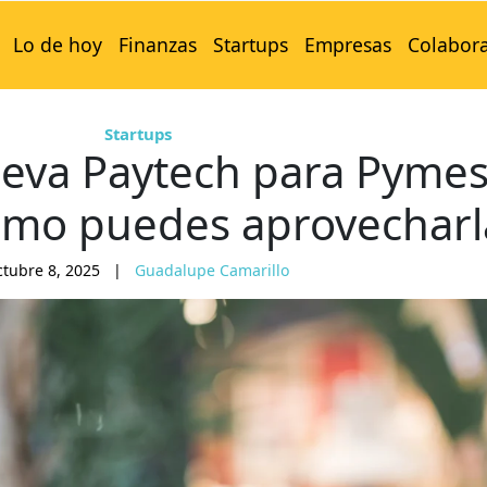
Lo de hoy
Finanzas
Startups
Empresas
Colabor
Startups
ueva Paytech para Pymes
ómo puedes aprovecharl
ctubre 8, 2025
|
Guadalupe Camarillo