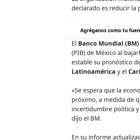
declarado es reducir la 
Agréganos como tu fuent
El
Banco Mundial (BM)
(PIB) de México al bajar
estable su pronóstico d
Latinoamérica
y el
Car
«Se espera que la econ
próximo, a medida de que
incertidumbre política y
dijo el BM.
En su informe actualiz