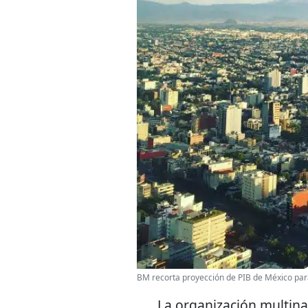
BM recorta proyección de PIB de México pa
La organización multina