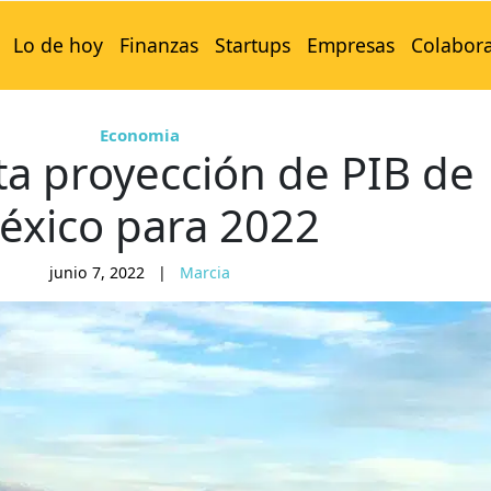
Lo de hoy
Finanzas
Startups
Empresas
Colabor
Economia
a proyección de PIB de
éxico para 2022
junio 7, 2022
|
Marcia