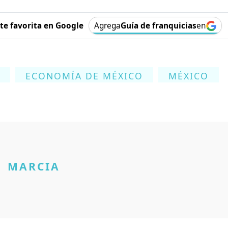
e favorita en Google
Agrega
Guía de franquicias
en
ECONOMÍA DE MÉXICO
MÉXICO
MARCIA