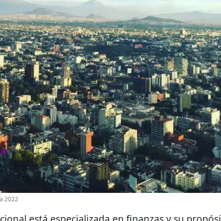
ra 2022
cional está especializada en finanzas y su propós