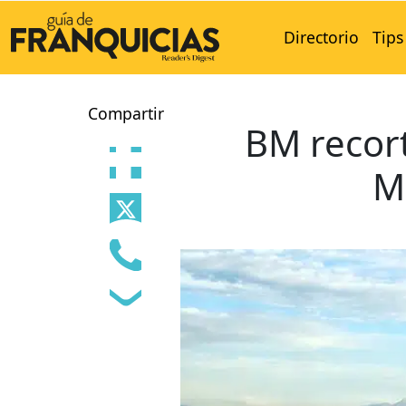
Directorio
Tips
Compartir
BM recort
M