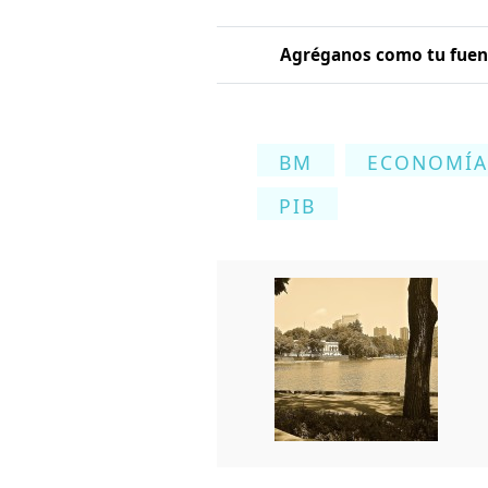
Agréganos como tu fuent
BM
ECONOMÍA
PIB