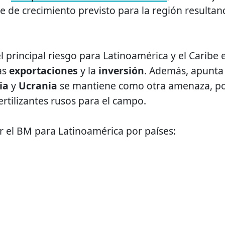
e de crecimiento previsto para la región resulta
 principal riesgo para Latinoamérica y el Caribe 
as
exportaciones
y la
inversión
. Además, apunta
ia
y
Ucrania
se mantiene como otra amenaza, p
rtilizantes rusos para el campo.
r el BM para Latinoamérica por países: