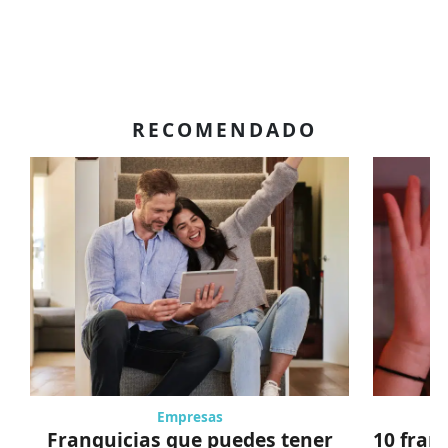
RECOMENDADO
Empresas
Franquicias que puedes tener
10 fran