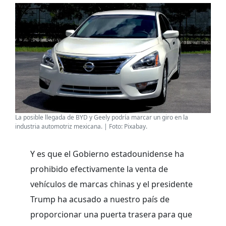
La posible llegada de BYD y Geely podría marcar un giro en la
industria automotriz mexicana. | Foto: Pixabay.
Y es que el Gobierno estadounidense ha
prohibido efectivamente la venta de
vehículos de marcas chinas y el presidente
Trump ha acusado a nuestro país de
proporcionar una puerta trasera para que