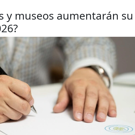
es y museos aumentarán su
026?