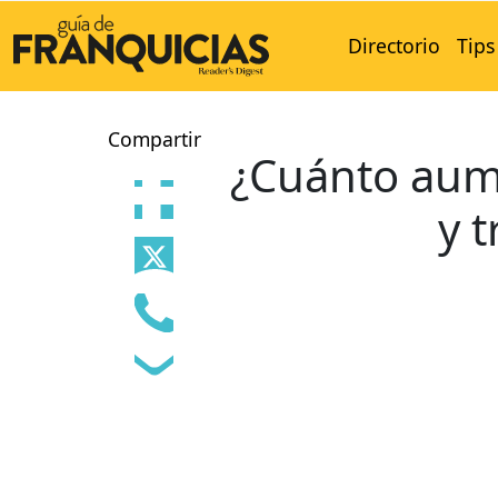
Directorio
Tips
Compartir
¿Cuánto aum
y 