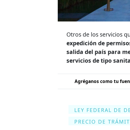
Otros de los servicios q
expedición de permisos
salida del país para m
servicios de tipo sanita
Agréganos como tu fuent
LEY FEDERAL DE 
PRECIO DE TRÁMIT