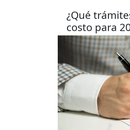
¿Qué trámit
costo para 2