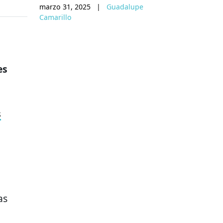
marzo 31, 2025
|
Guadalupe
Camarillo
es
s
as