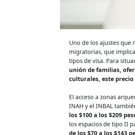
Uno de los ajustes que 
migratorias, que implic
tipos de visa. Para sit
unión de familias, ofe
culturales, este preci
El acceso a zonas arque
INAH y el INBAL también
los $100 a los $209 pes
los espacios de tipo II 
de los $70 a los $143 p