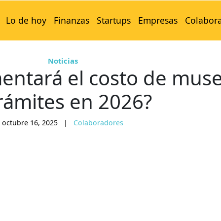
Lo de hoy
Finanzas
Startups
Empresas
Colabor
Noticias
entará el costo de mus
trámites en 2026?
octubre 16, 2025
|
Colaboradores