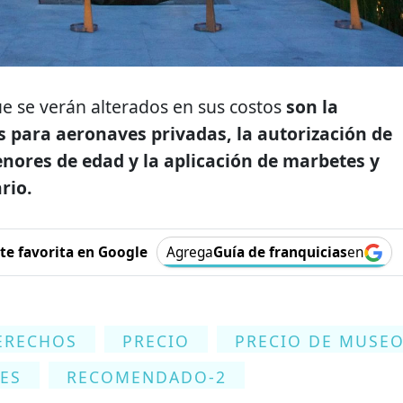
ue se verán alterados en sus costos
son la
 para aeronaves privadas, la autorización de
enores de edad y la aplicación de marbetes y
rio.
e favorita en Google
Agrega
Guía de franquicias
en
DERECHOS
PRECIO
PRECIO DE MUSE
ES
RECOMENDADO-2