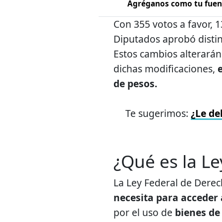
Agréganos como tu fuent
Con 355 votos a favor, 
Diputados aprobó distin
Estos cambios alterarán
dichas modificaciones,
de pesos.
Te sugerimos:
¿Le de
¿Qué es la L
La Ley Federal de Derec
necesita para acceder a
por el uso de
bienes de