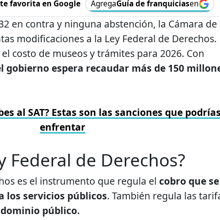
e favorita en Google
Agrega
Guía de franquicias
en
132 en contra y ninguna abstención, la Cámara de
tas modificaciones a la Ley Federal de Derechos.
 el costo de museos y trámites para 2026. Con
el gobierno espera recaudar más de 150 millon
bes al SAT? Estas son las sanciones que podría
enfrentar
ey Federal de Derechos?
hos es el instrumento que regula el
cobro que se
 los servicios públicos
. También regula las tarif
 dominio público.