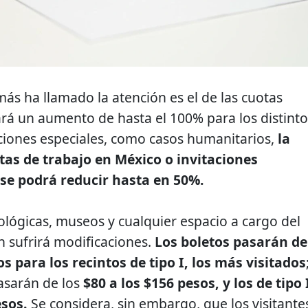
más ha llamado la atención es el de las cuotas
ará un aumento de hasta el 100% para los distinto
uaciones especiales, como casos humanitarios,
la
rtas de trabajo en México o invitaciones
o se podrá reducir hasta en 50%.
ológicas, museos y cualquier espacio a cargo del
 sufrirá modificaciones.
Los boletos pasarán de
os para los recintos de tipo I, los más visitados
pasarán de los
$80 a los $156 pesos, y los de tipo 
esos.
Se considera, sin embargo, que los visitante