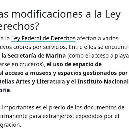
as modificaciones a la Ley
erechos?
a la
Ley Federal de Derechos
afectan a varios
vos cobros por servicios. Entre ellos se encuent
 la
Secretaría de Marina
(como el acceso a playa
arse en cruceros),
el uso de espacio de
l acceso a museos y espacios gestionados por 
ellas Artes y Literatura y el Instituto Nacional
oria
.
 importantes es el precio de los documentos de
ermanente para extranjeros, expedidos por el
igración.