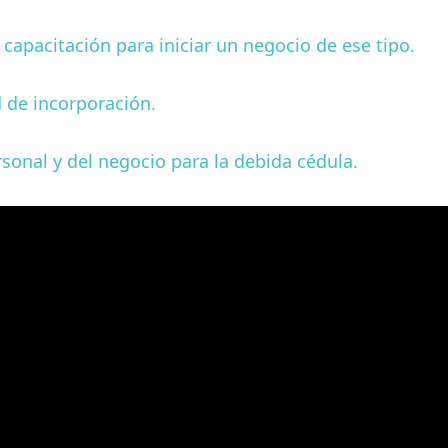
e capacitación para iniciar un negocio de ese tipo.
d de incorporación.
sonal y del negocio para la debida cédula.