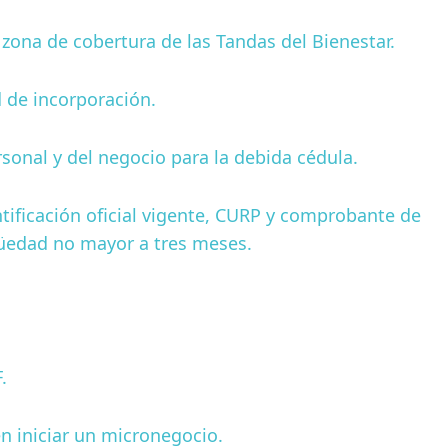
 zona de cobertura de las Tandas del Bienestar.
d de incorporación.
sonal y del negocio para la debida cédula.
tificación oficial vigente, CURP y comprobante de
güedad no mayor a tres meses.
.
en iniciar un micronegocio.