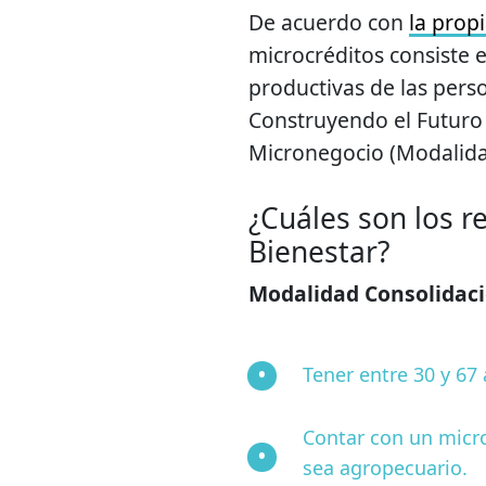
De acuerdo con
la prop
microcréditos consiste e
productivas de las pers
Construyendo el Futuro 
Micronegocio (Modalida
¿Cuáles son los re
Bienestar?
Modalidad Consolidaci
Tener entre 30 y 67
Contar con un micr
sea agropecuario.