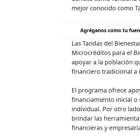
mejor conocido como Ta
Agréganos como tu fuent
Las Tandas del Bienesta
Microcréditos para el B
apoyar a la población qu
financiero tradicional a 
El programa ofrece apoy
financiamiento inicial o
individual. Por otro lado
brindar las herramienta
financieras y empresaria