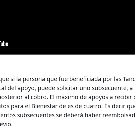
ue si la persona que fue beneficiada por las Tan
tal del apoyo, puede solicitar uno subsecuente, a
osterior al cobro. El máximo de apoyos a recibir 
os para el Bienestar de es de cuatro. Es decir qu
ientos subsecuentes se deberá haber reembolsa
evio.