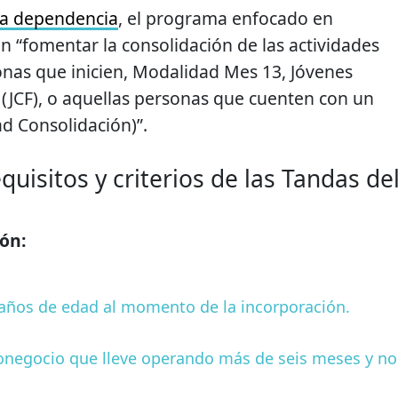
ia dependencia
, el programa enfocado en
n “fomentar la consolidación de las actividades
onas que inicien, Modalidad Mes 13, Jóvenes
(JCF), o aquellas personas que cuenten con un
d Consolidación)”.
quisitos y criterios de las Tandas de
ón:
 años de edad al momento de la incorporación.
onegocio que lleve operando más de seis meses y no