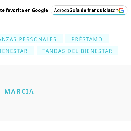
e favorita en Google
Agrega
Guía de franquicias
en
ANZAS PERSONALES
PRÉSTAMO
IENESTAR
TANDAS DEL BIENESTAR
MARCIA