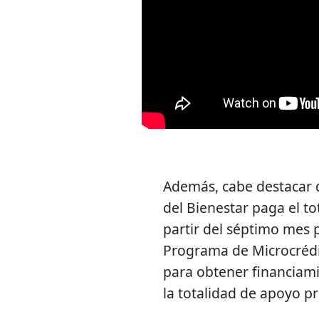
Además, cabe destacar q
del Bienestar paga el to
partir del séptimo mes p
Programa de Microcrédit
para obtener financiam
la totalidad de apoyo pr