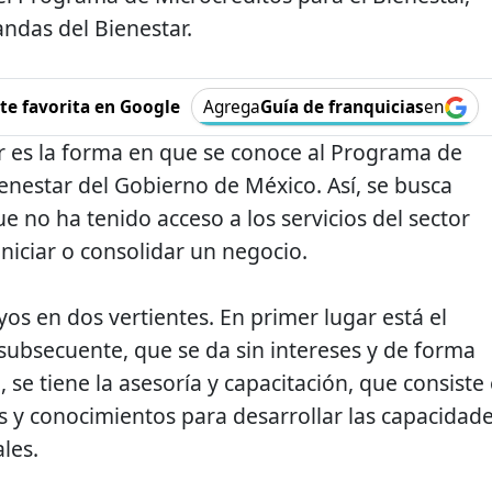
ndas del Bienestar.
e favorita en Google
Agrega
Guía de franquicias
en
r es la forma en que se conoce al Programa de
ienestar del Gobierno de México. Así, se busca
e no ha tenido acceso a los servicios del sector
iniciar o consolidar un negocio.
os en dos vertientes. En primer lugar está el
 subsecuente, que se da sin intereses y de forma
, se tiene la asesoría y capacitación, que consiste
s y conocimientos para desarrollar las capacidad
les.