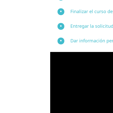
Finalizar el curso d
Entregar la solicitu
Dar información per