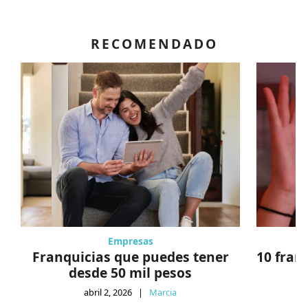
RECOMENDADO
Empresas
Franquicias que puedes tener
10 fran
desde 50 mil pesos
abril 2, 2026
|
Marcia