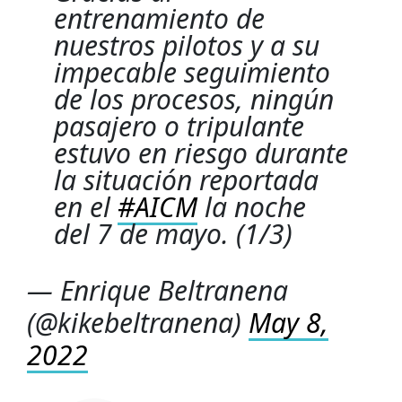
entrenamiento de
nuestros pilotos y a su
impecable seguimiento
de los procesos, ningún
pasajero o tripulante
estuvo en riesgo durante
la situación reportada
en el
#AICM
la noche
del 7 de mayo. (1/3)
— Enrique Beltranena
(@kikebeltranena)
May 8,
2022