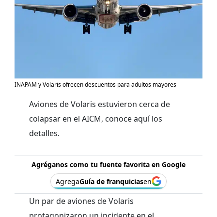
INAPAM y Volaris ofrecen descuentos para adultos mayores
Aviones de Volaris estuvieron cerca de
colapsar en el AICM, conoce aquí los
detalles.
Agréganos como tu fuente favorita en Google
Agrega
Guía de franquicias
en
Un par de aviones de Volaris
protagonizaron un incidente en el