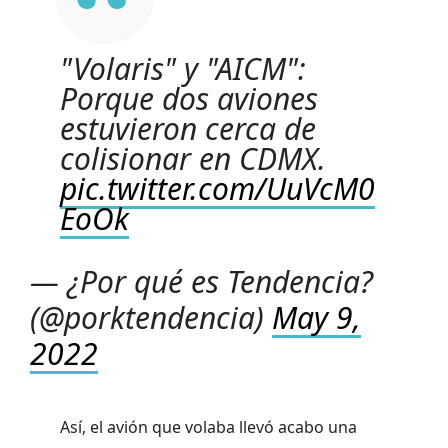
"Volaris" y "AICM":
Porque dos aviones
estuvieron cerca de
colisionar en CDMX.
pic.twitter.com/UuVcM0
EoOk
— ¿Por qué es Tendencia?
(@porktendencia)
May 9,
2022
Así, el avión que volaba llevó acabo una