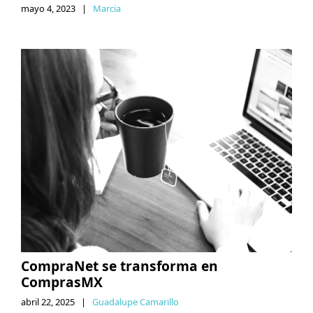
mayo 4, 2023
|
Marcia
CompraNet se transforma en
ComprasMX
abril 22, 2025
|
Guadalupe Camarillo