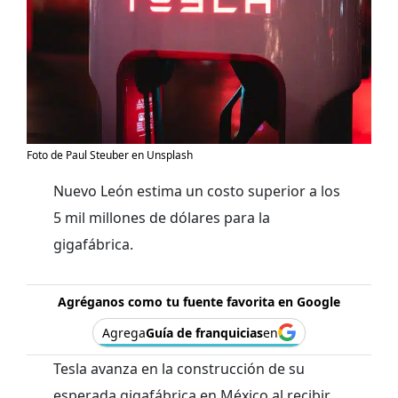
Foto de Paul Steuber en Unsplash
Nuevo León estima un costo superior a los
5 mil millones de dólares para la
gigafábrica.
Agréganos como tu fuente favorita en Google
Agrega
Guía de franquicias
en
Tesla avanza en la construcción de su
esperada gigafábrica en México al recibir