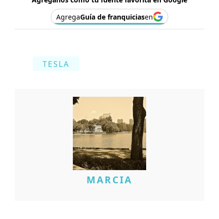
Agrega
Guía de franquicias
en
TESLA
MARCIA