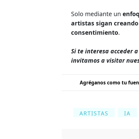
Solo mediante un
enfo
artistas sigan creando
consentimiento
.
Si te interesa acceder a
invitamos a visitar nue
Agréganos como tu fuent
ARTISTAS
IA