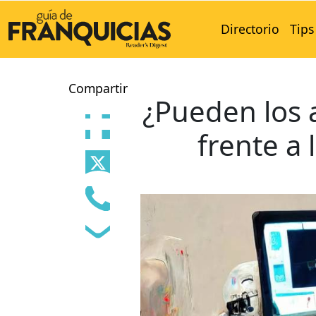
Directorio
Tips
Compartir
¿Pueden los a
frente a l