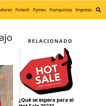
adores
Fintech
Pymes
Franquicias
Impreso
ajo
RELACIONADO
¿Qué se espera para el
Hot Sale 2023?