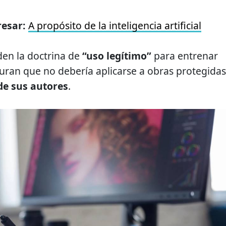
resar:
A propósito de la inteligencia artificial
en la doctrina de
“uso legítimo”
para entrenar
uran que no debería aplicarse a obras protegidas
de sus autores
.