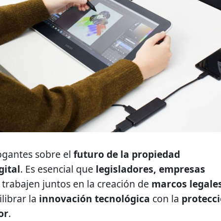
rogantes sobre el
futuro de la propiedad
gital
. Es esencial que
legisladores, empresas
trabajen juntos en la creación de
marcos legale
librar la
innovación tecnológica
con la
protecc
or
.