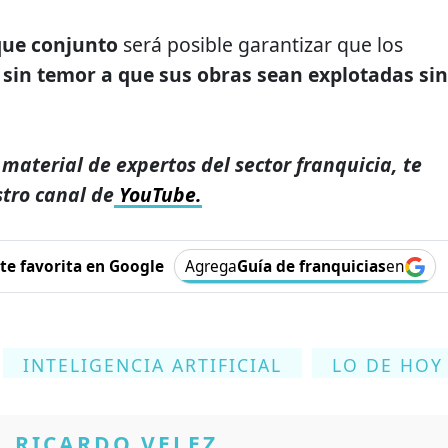
que conjunto
será posible garantizar que los
 sin temor a que sus obras sean explotadas sin
 material de expertos del sector franquicia, te
stro canal de
YouTube.
e favorita en Google
Agrega
Guía de franquicias
en
INTELIGENCIA ARTIFICIAL
LO DE HOY
RICARDO VELEZ