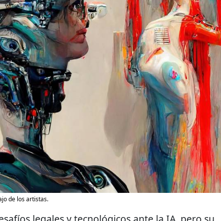
jo de los artistas.
esafíos legales y tecnológicos ante la IA, pero su