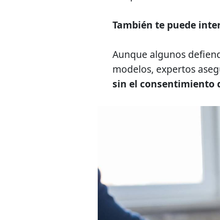
También te puede inte
Aunque algunos defiend
modelos, expertos aseg
sin el consentimiento 