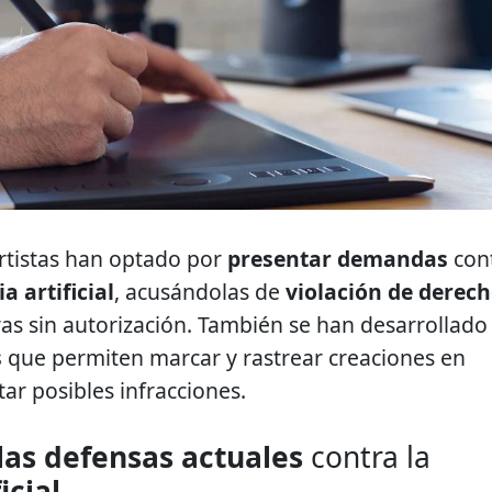
rtistas han optado por
presentar demandas
con
a artificial
, acusándolas de
violación de derec
ras sin autorización. También se han desarrollado
s
que permiten marcar y rastrear creaciones en
ar posibles infracciones.
las defensas actuales
contra la
icial