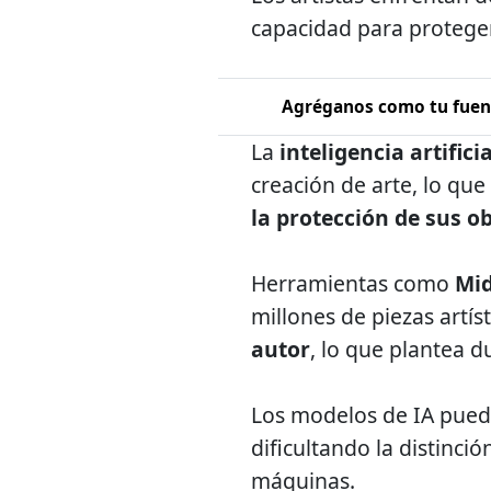
capacidad para proteger
Agréganos como tu fuent
La
inteligencia artificia
creación de arte, lo qu
la protección de sus o
Herramientas como
Mi
millones de piezas artís
autor
, lo que plantea 
Los modelos de IA pue
dificultando la distinci
máquinas.