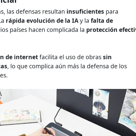
s, las defensas resultan
insuficientes
para
La
rápida evolución de la IA
y la
falta de
ios países hacen complicada la
protección efect
ón de internet
facilita el uso de obras
sin
cas
, lo que complica aún más la defensa de los
es.