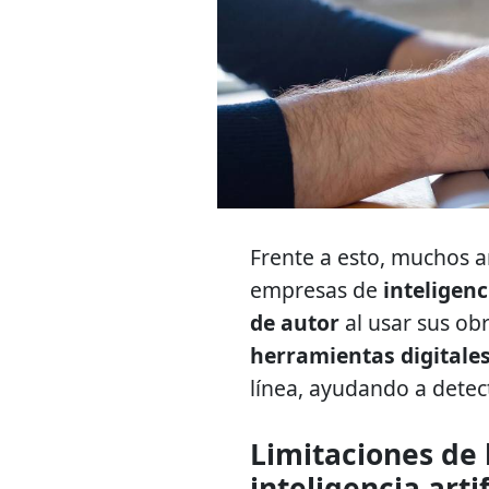
Frente a esto, muchos a
empresas de
inteligenci
de autor
al usar sus ob
herramientas digitale
línea, ayudando a detect
Limitaciones de 
inteligencia artif