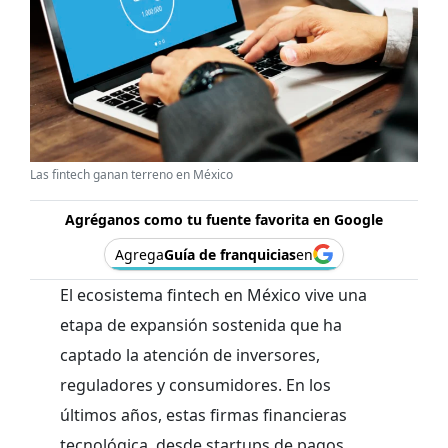
Las fintech ganan terreno en México
Agréganos como tu fuente favorita en Google
Agrega
Guía de franquicias
en
El ecosistema fintech en México vive una
etapa de expansión sostenida que ha
captado la atención de inversores,
reguladores y consumidores. En los
últimos años, estas firmas financieras
tecnológica, desde startups de pagos