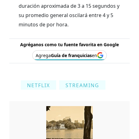
duración aproximada de 3 a 15 segundos y
su promedio general oscilará entre 4 y 5
minutos de por hora.
Agréganos como tu fuente favorita en Google
Agrega
Guía de franquicias
en
NETFLIX
STREAMING