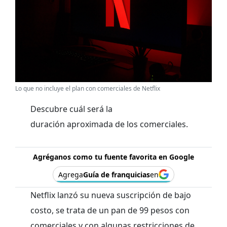
Lo que no incluye el plan con comerciales de Netflix
Descubre cuál será la
duración aproximada de los comerciales.
Agréganos como tu fuente favorita en Google
Agrega
Guía de franquicias
en
Netflix lanzó su nueva suscripción de bajo
costo, se trata de un pan de 99 pesos con
comerciales y con algunas restricciones de