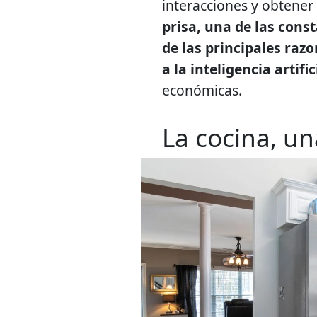
interacciones y obtener 
prisa, una de las cons
de las principales raz
a la inteligencia artifi
económicas.
La cocina, u