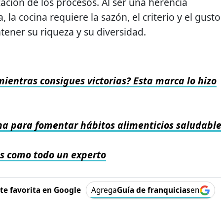
ación de los procesos. Al ser una herencia
 cocina requiere la sazón, el criterio y el gusto
ener su riqueza y su diversidad.
ientras consigues victorias? Esta marca lo hizo
na para fomentar hábitos alimenticios saludabl
es como todo un experto
e favorita en Google
Agrega
Guía de franquicias
en