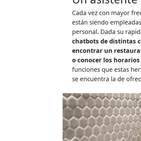
Cada vez con mayor frecu
están siendo empleadas 
personal. Dada su rapide
chatbots de distintas 
encontrar un restauran
o conocer los horarios
funciones que estas he
se encuentra la de ofrec