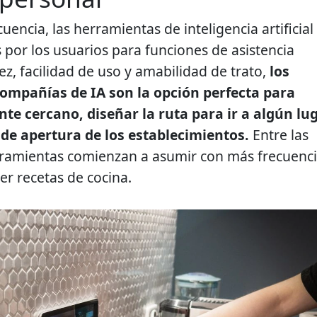
encia, las herramientas de inteligencia artificial
por los usuarios para funciones de asistencia
z, facilidad de uso y amabilidad de trato,
los
compañías de IA son la opción perfecta para
te cercano, diseñar la ruta para ir a algún lu
 de apertura de los establecimientos.
Entre las
rramientas comienzan a asumir con más frecuenc
er recetas de cocina.