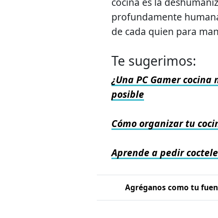
cocina es la deshumaniz
profundamente humana, la
de cada quien para mant
Te sugerimos:
¿Una PC Gamer cocina m
posible
Cómo organizar tu coci
Aprende a pedir coctel
Agréganos como tu fuent