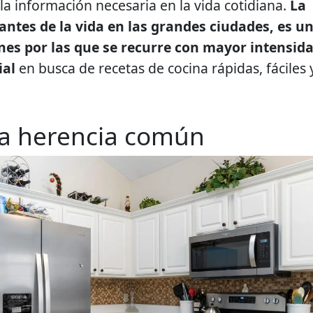
la información necesaria en la vida cotidiana.
La
tantes de la vida en las grandes ciudades, es u
ones por las que se recurre con mayor intensid
cial
en busca de recetas de cocina rápidas, fáciles 
na herencia común