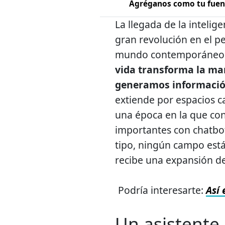
Agréganos como tu fuent
La llegada de la intelig
gran revolución en el p
mundo contemporáneo. 
vida transforma la ma
generamos informaci
extiende por espacios c
una época en la que co
importantes con chatbots
tipo, ningún campo está 
recibe una expansión de l
Podría interesarte:
Así 
Un asistente