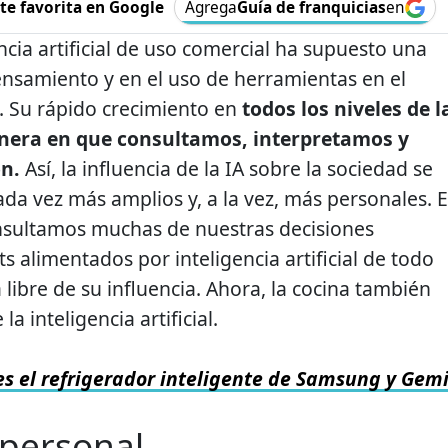
e favorita en Google
Agrega
Guía de franquicias
en
encia artificial de uso comercial ha supuesto una
ensamiento y en el uso de herramientas en el
Su rápido crecimiento en
todos los niveles de l
nera en que consultamos, interpretamos y
ón.
Así, la influencia de la IA sobre la sociedad se
ada vez más amplios y, a la vez, más personales. 
nsultamos muchas de nuestras decisiones
 alimentados por inteligencia artificial de todo
libre de su influencia. Ahora, la cocina también
a inteligencia artificial.
es el refrigerador inteligente de Samsung y Gem
 personal