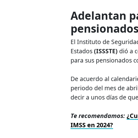
Adelantan pa
pensionados
El Instituto de Segurida
Estados
(ISSSTE)
dió a 
para sus pensionados c
De acuerdo al calendario
periodo del mes de abril
decir a unos días de qu
Te recomendamos:
¿Cu
IMSS en 2024?