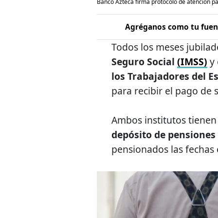
Banco Azteca firma protocolo de atención p
Agréganos como tu fuent
Todos los meses jubila
Seguro Social
(IMSS)
y 
los Trabajadores del 
para recibir el pago de 
Ambos institutos tienen e
depósito de pensiones
pensionados las fechas 