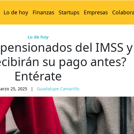
Lo de hoy
Finanzas
Startups
Empresas
Colabor
Lo de hoy
 pensionados del IMSS y
ecibirán su pago antes?
Entérate
arzo 25, 2025
|
Guadalupe Camarillo