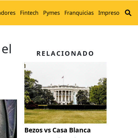
adores
Fintech
Pymes
Franquicias
Impreso
 el
RELACIONADO
Bezos vs Casa Blanca