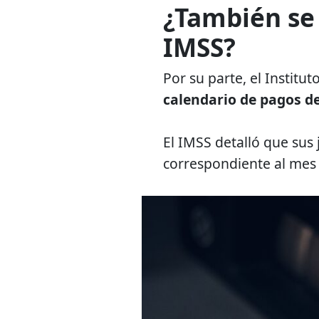
¿También se 
IMSS?
Por su parte, el Institu
calendario de pagos d
El IMSS detalló que sus
correspondiente al mes