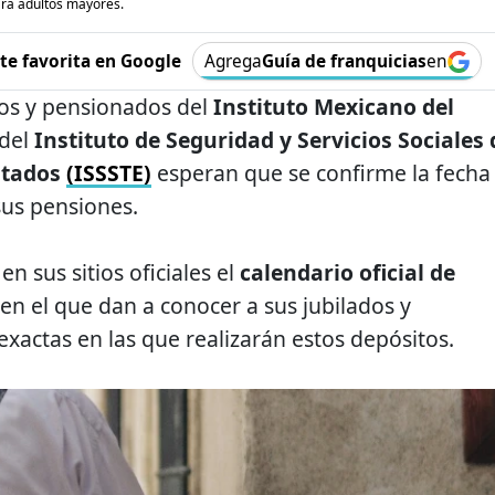
ara adultos mayores.
e favorita en Google
Agrega
Guía de franquicias
en
dos y pensionados del
Instituto Mexicano del
del
Instituto de Seguridad y Servicios Sociales 
Estados
(ISSSTE)
esperan que se confirme la fecha
sus pensiones.
n sus sitios oficiales el
calendario oficial de
en el que dan a conocer a sus jubilados y
exactas en las que realizarán estos depósitos.