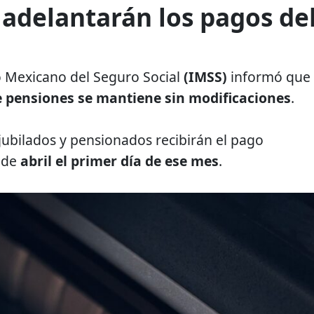
adelantarán los pagos de
to Mexicano del Seguro Social
(IMSS)
informó que
e pensiones se mantiene sin modificaciones
.
 jubilados y pensionados recibirán el pago
 de
abril el primer día de ese mes
.