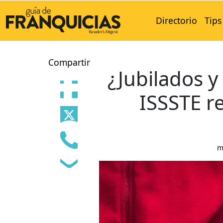
Directorio
Tips
Compartir
¿Jubilados y
ISSSTE r
m