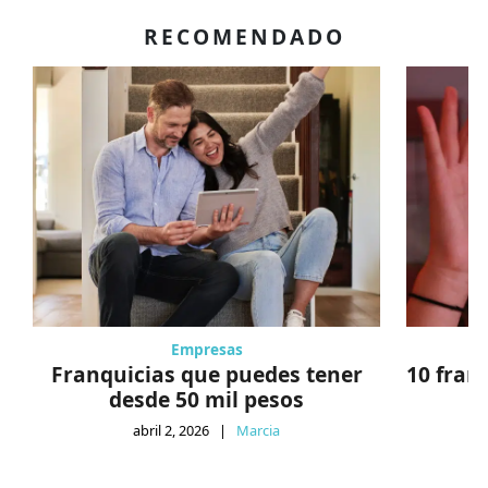
RECOMENDADO
Empresas
Franquicias que puedes tener
10 fran
desde 50 mil pesos
abril 2, 2026
|
Marcia