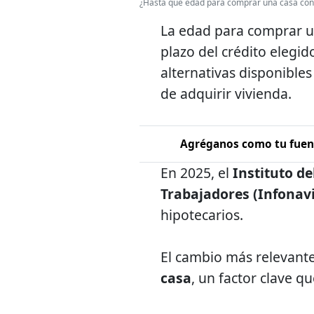
¿Hasta qué edad para comprar una casa con
La edad para comprar u
plazo del crédito elegid
alternativas disponible
de adquirir vivienda.
Agréganos como tu fuent
En 2025, el
Instituto de
Trabajadores (Infonavi
hipotecarios.
El cambio más relevante
casa
, un factor clave q