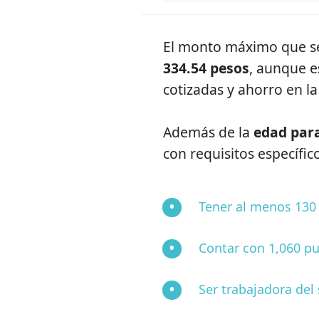
El monto máximo que s
334.54 pesos
, aunque e
cotizadas y ahorro en l
Además de la
edad par
con requisitos específico
Tener al menos 130
Contar con 1,060 pu
Ser trabajadora del 