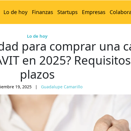
Lo de hoy
Finanzas
Startups
Empresas
Colabor
Lo de hoy
dad para comprar una c
IT en 2025? Requisitos
plazos
iembre 19, 2025
|
Guadalupe Camarillo