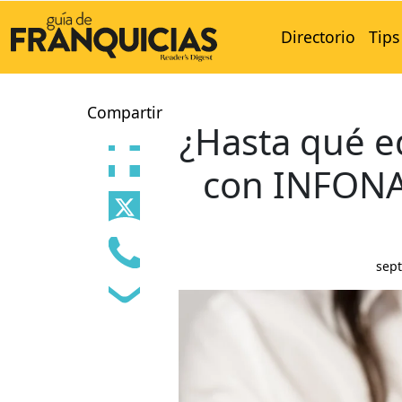
Directorio
Tips
Compartir
¿Hasta qué e
con INFONAV
sept