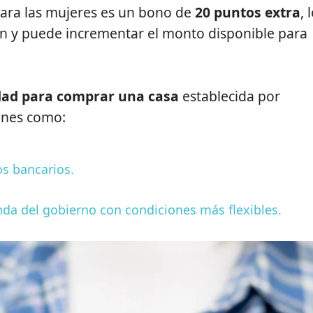
para las mujeres es un bono de
20 puntos extra
, 
ión y puede incrementar el monto disponible para
dad para comprar una casa
establecida por
iones como:
os bancarios.
da del gobierno con condiciones más flexibles.