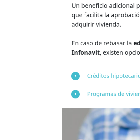
Un beneficio adicional 
que facilita la aprobac
adquirir vivienda.
En caso de rebasar la
e
Infonavit
, existen opc
Créditos hipotecari
Programas de vivien