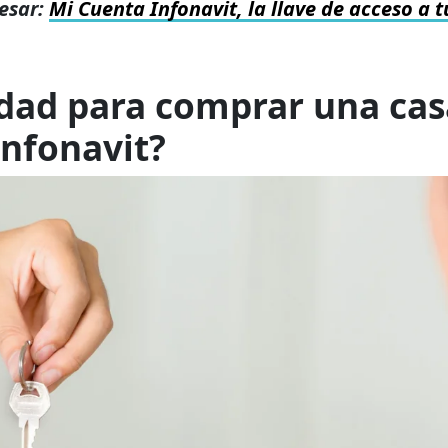
esar:
Mi Cuenta Infonavit, la llave de acceso a t
dad para comprar una cas
Infonavit?