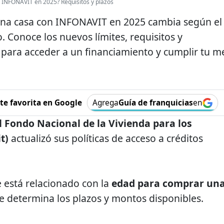
 INFONAVIT en 2025? Requisitos y plazos
na casa con INFONAVIT en 2025 cambia según el
o. Conoce los nuevos límites, requisitos y
s para acceder a un financiamiento y cumplir tu m
e favorita en Google
Agrega
Guía de franquicias
en
l Fondo Nacional de la Vivienda para los
t)
actualizó sus políticas de acceso a créditos
 está relacionado con la
edad para comprar un
ue determina los plazos y montos disponibles.