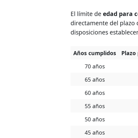
El límite de
edad para 
directamente del plazo d
disposiciones establecen
Años cumplidos
Plazo 
70 años
65 años
60 años
55 años
50 años
45 años