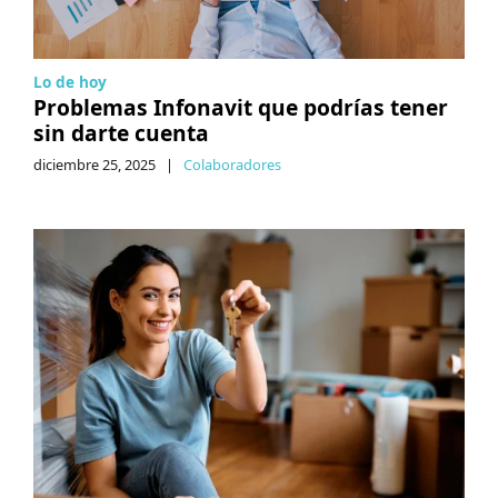
Lo de hoy
Problemas Infonavit que podrías tener
sin darte cuenta
diciembre 25, 2025
|
Colaboradores