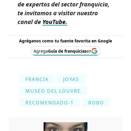
de expertos del sector franquicia,
te invitamos a visitar nuestro
canal de
YouTube.
Agréganos como tu fuente favorita en Google
Agrega
Guía de franquicias
en
FRANCIA
JOYAS
MUSEO DEL LOUVRE
RECOMENDADO-1
ROBO