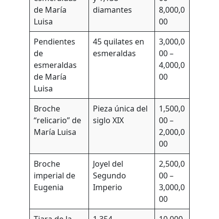
de María
diamantes
8,000,0
Luisa
00
Pendientes
45 quilates en
3,000,0
de
esmeraldas
00 –
esmeraldas
4,000,0
de María
00
Luisa
Broche
Pieza única del
1,500,0
“relicario” de
siglo XIX
00 –
María Luisa
2,000,0
00
Broche
Joyel del
2,500,0
imperial de
Segundo
00 –
Eugenia
Imperio
3,000,0
00
Tiara de la
1,354
10,000,