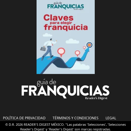
POLÍTICA DE PRIVACIDAD
TÉRMINOS Y CONDICIONES
LEGAL
© D.R. 2026 READER'S DIGEST MÉXICO. "Las palabras 'Selecciones', 'Selecciones
Reader's Digest' y 'Reader's Digest' son marcas registradas.