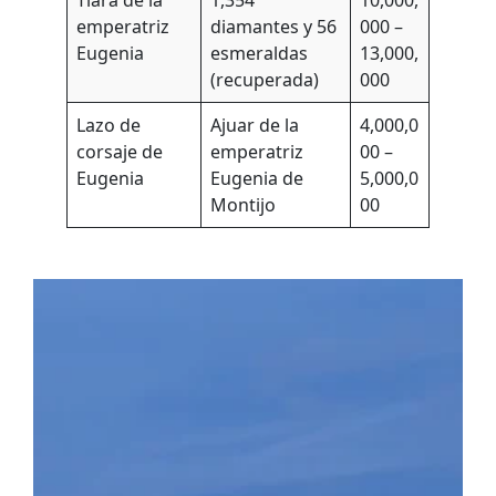
emperatriz
diamantes y 56
000 –
Eugenia
esmeraldas
13,000,
(recuperada)
000
Lazo de
Ajuar de la
4,000,0
corsaje de
emperatriz
00 –
Eugenia
Eugenia de
5,000,0
Montijo
00