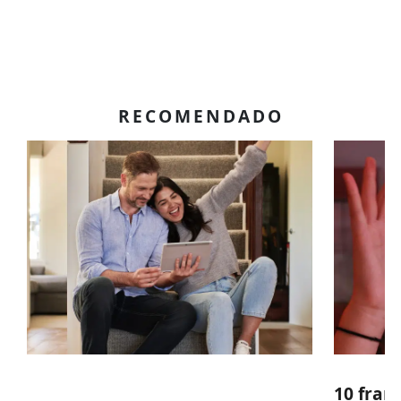
RECOMENDADO
10 fran