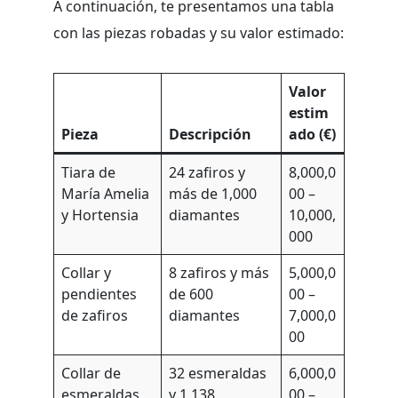
A continuación, te presentamos una tabla
con las piezas robadas y su valor estimado:
Valor
estim
Pieza
Descripción
ado (€)
Tiara de
24 zafiros y
8,000,0
María Amelia
más de 1,000
00 –
y Hortensia
diamantes
10,000,
000
Collar y
8 zafiros y más
5,000,0
pendientes
de 600
00 –
de zafiros
diamantes
7,000,0
00
Collar de
32 esmeraldas
6,000,0
esmeraldas
y 1,138
00 –