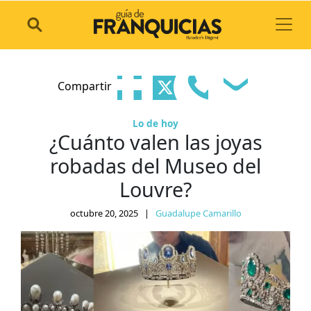
Toggl
Compartir
Lo de hoy
¿Cuánto valen las joyas
robadas del Museo del
Louvre?
octubre 20, 2025
|
Guadalupe Camarillo