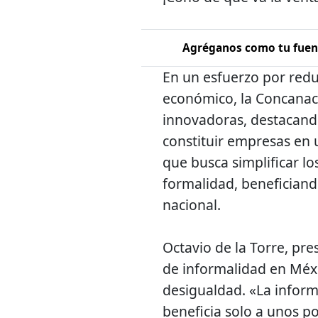
Agréganos como tu fuent
En un esfuerzo por redu
económico, la Concanac
innovadoras, destacando
constituir empresas en 
que busca simplificar lo
formalidad, benefician
nacional.
Octavio de la Torre, pr
de informalidad en Méxi
desigualdad. «La inform
beneficia solo a unos p