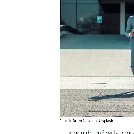
Foto de Bram Naus en Unsplash
¡Cono de qué va la venta