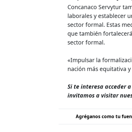
Concanaco Servytur tam
laborales y establecer 
sector formal. Estas me
que también fortalecerá
sector formal.
«Impulsar la formalizac
nación más equitativa y
Si te interesa acceder a
invitamos a visitar nue
Agréganos como tu fuent