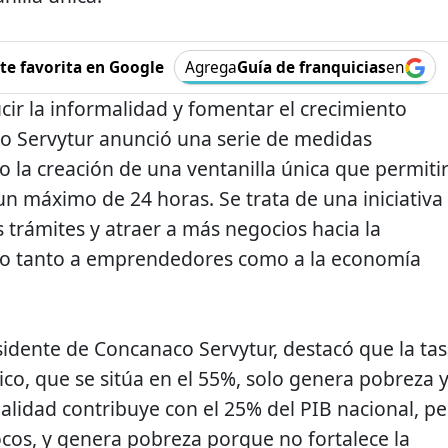
e favorita en Google
Agrega
Guía de franquicias
en
cir la informalidad y fomentar el crecimiento
o Servytur anunció una serie de medidas
 la creación de una ventanilla única que permiti
un máximo de 24 horas. Se trata de una iniciativa
s trámites y atraer a más negocios hacia la
do tanto a emprendedores como a la economía
esidente de Concanaco Servytur, destacó que la ta
co, que se sitúa en el 55%, solo genera pobreza 
alidad contribuye con el 25% del PIB nacional, p
ocos, y genera pobreza porque no fortalece la