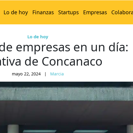
Lo de hoy
Finanzas
Startups
Empresas
Colabor
Lo de hoy
de empresas en un día:
iativa de Concanaco
mayo 22, 2024
|
Marcia