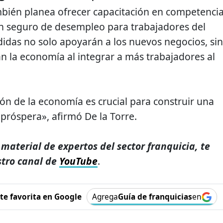
bién planea ofrecer capacitación en competenci
un seguro de desempleo para trabajadores del
didas no solo apoyarán a los nuevos negocios, si
n la economía al integrar a más trabajadores al
ión de la economía es crucial para construir una
 próspera», afirmó De la Torre.
 material de expertos del sector franquicia, te
stro canal de
YouTube
.
e favorita en Google
Agrega
Guía de franquicias
en