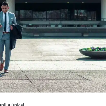
nilla única!