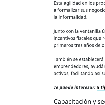
Esta agilidad en los pr
a formalizar sus negoci
la informalidad.
Junto con la ventanill
incentivos fiscales que
primeros tres años de 
También se establecerá 
emprendedores, ayudánd
activos, facilitando así 
Te puede interesar:
5 t
Capacitación y s