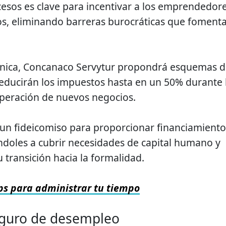
ocesos es clave para incentivar a los emprendedor
os, eliminando barreras burocráticas que foment
a única, Concanaco Servytur propondrá esquemas 
 reducirán los impuestos hasta en un 50% durante 
operación de nuevos negocios.
un fideicomiso para proporcionar financiamiento
oles a cubrir necesidades de capital humano y
su transición hacia la formalidad.
ips para administrar tu tiempo
eguro de desempleo